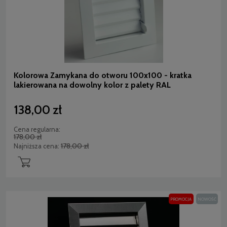
Kolorowa Zamykana do otworu 100x100 - kratka
lakierowana na dowolny kolor z palety RAL
138,00 zł
Cena regularna:
178,00 zł
178,00 zł
Najniższa cena:
PROMOCJA
NOWOŚĆ