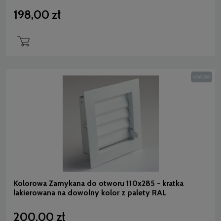
198,00 zł
NOWOŚĆ
Kolorowa Zamykana do otworu 110x285 - kratka
lakierowana na dowolny kolor z palety RAL
200,00 zł