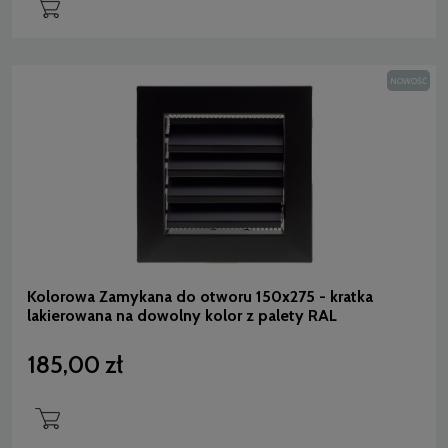
NOWOŚĆ
Kolorowa Zamykana do otworu 150x275 - kratka
lakierowana na dowolny kolor z palety RAL
185,00 zł