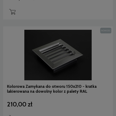
NOWOŚĆ
Kolorowa Zamykana do otworu 150x210 - kratka
lakierowana na dowolny kolor z palety RAL
210,00 zł