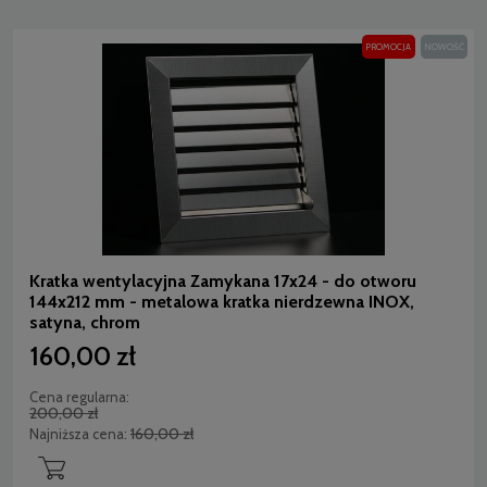
PROMOCJA
NOWOŚĆ
Kratka wentylacyjna Zamykana 17x24 - do otworu
144x212 mm - metalowa kratka nierdzewna INOX,
satyna, chrom
160,00 zł
Cena regularna:
200,00 zł
160,00 zł
Najniższa cena: