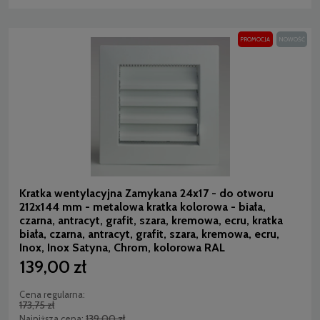
PROMOCJA
NOWOŚĆ
Kratka wentylacyjna Zamykana 24x17 - do otworu
212x144 mm - metalowa kratka kolorowa - biała,
czarna, antracyt, grafit, szara, kremowa, ecru, kratka
biała, czarna, antracyt, grafit, szara, kremowa, ecru,
Inox, Inox Satyna, Chrom, kolorowa RAL
139,00 zł
Cena regularna:
173,75 zł
139,00 zł
Najniższa cena: