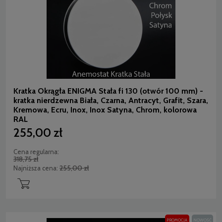
Kratka Okrągła ENIGMA Stała fi 130 (otwór 100 mm) -
kratka nierdzewna Biała, Czarna, Antracyt, Grafit, Szara,
Kremowa, Ecru, Inox, Inox Satyna, Chrom, kolorowa
RAL
255,00 zł
Cena regularna:
318,75 zł
255,00 zł
Najniższa cena:
PROMOCJA
NOWOŚĆ