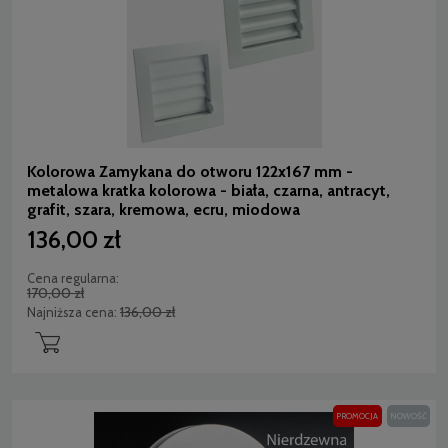
Kolorowa Zamykana do otworu 122x167 mm -
metalowa kratka kolorowa - biała, czarna, antracyt,
grafit, szara, kremowa, ecru, miodowa
136,00 zł
Cena regularna:
170,00 zł
136,00 zł
Najniższa cena:
PROMOCJA
NOWOŚĆ