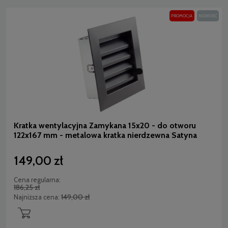
PROMOCJA
NOWOŚĆ
Kratka wentylacyjna Zamykana 15x20 - do otworu
122x167 mm - metalowa kratka nierdzewna Satyna
149,00 zł
Cena regularna:
186,25 zł
149,00 zł
Najniższa cena: