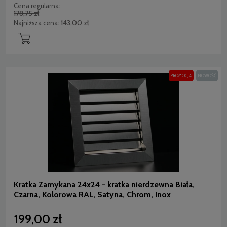
Cena regularna:
178,75 zł
143,00 zł
Najniższa cena:
PROMOCJA
NOWOŚĆ
Kratka Zamykana 24x24 - kratka nierdzewna Biała,
Czarna, Kolorowa RAL, Satyna, Chrom, Inox
199,00 zł