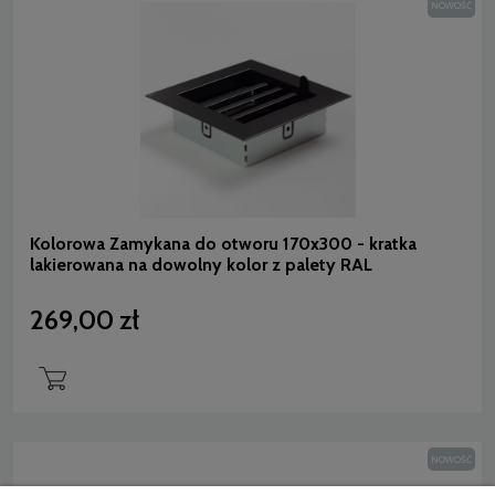
NOWOŚĆ
Kolorowa Zamykana do otworu 170x300 - kratka
lakierowana na dowolny kolor z palety RAL
269,00 zł
NOWOŚĆ