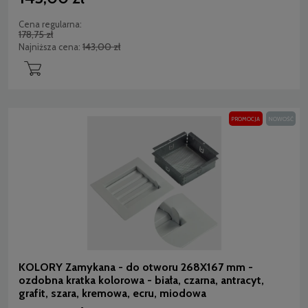
Cena regularna:
178,75 zł
143,00 zł
Najniższa cena:
PROMOCJA
NOWOŚĆ
KOLORY Zamykana - do otworu 268X167 mm -
ozdobna kratka kolorowa - biała, czarna, antracyt,
grafit, szara, kremowa, ecru, miodowa