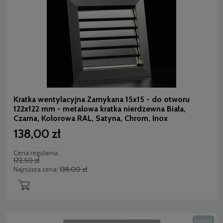
Kratka wentylacyjna Zamykana 15x15 - do otworu
122x122 mm - metalowa kratka nierdzewna Biała,
Czarna, Kolorowa RAL, Satyna, Chrom, Inox
138,00 zł
Cena regularna:
172,50 zł
138,00 zł
Najniższa cena:
NOWOŚĆ