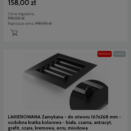
158,00 zł
Cena regularna:
198,00 zł
198,00 zł
Najniższa cena:
PROMOCJA
NOWOŚĆ
LAKIEROWANA Zamykana - do otworu 167x268 mm -
ozdobna kratka kolorowa - biała, czarna, antracyt,
grafit, szara, kremowa, ecru, miodowa