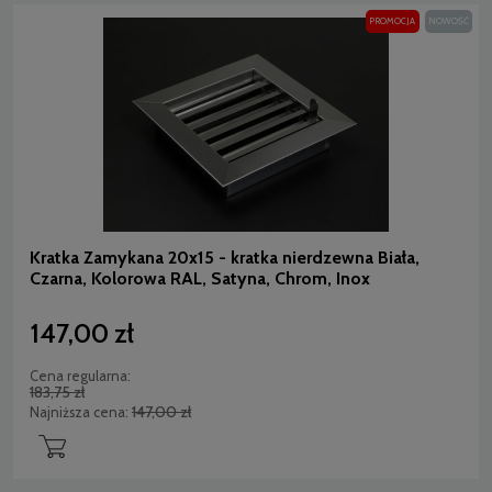
PROMOCJA
NOWOŚĆ
Kratka Zamykana 20x15 - kratka nierdzewna Biała,
Czarna, Kolorowa RAL, Satyna, Chrom, Inox
147,00 zł
Cena regularna:
183,75 zł
147,00 zł
Najniższa cena: