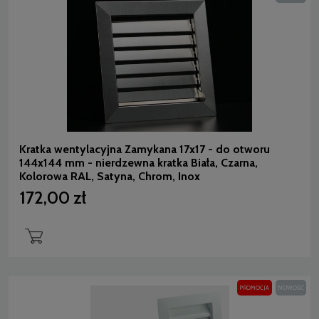
Kratka wentylacyjna Zamykana 17x17 - do otworu
144x144 mm - nierdzewna kratka Biała, Czarna,
Kolorowa RAL, Satyna, Chrom, Inox
172,00 zł
PROMOCJA
NOWOŚĆ