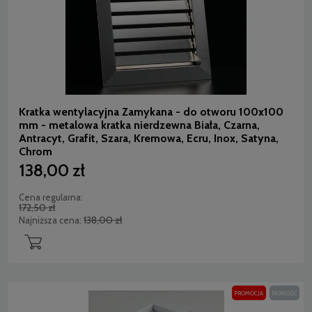
Kratka wentylacyjna Zamykana - do otworu 100x100
mm - metalowa kratka nierdzewna Biała, Czarna,
Antracyt, Grafit, Szara, Kremowa, Ecru, Inox, Satyna,
Chrom
138,00 zł
Cena regularna:
172,50 zł
138,00 zł
Najniższa cena:
PROMOCJA
NOWOŚĆ