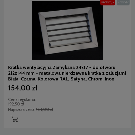
PROMOCJA
NOWOŚĆ
Kratka wentylacyjna Zamykana 24x17 - do otworu
212x144 mm - metalowa nierdzewna kratka z żaluzjami
Biała, Czarna, Kolorowa RAL, Satyna, Chrom, Inox
154,00 zł
Cena regularna:
192,50 zł
154,00 zł
Najniższa cena: