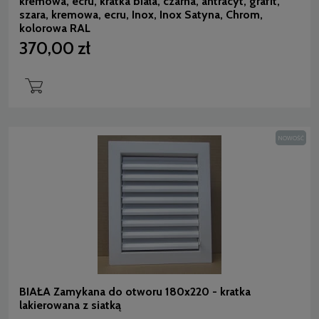
kremowa, ecru, kratka biała, czarna, antracyt, grafit,
szara, kremowa, ecru, Inox, Inox Satyna, Chrom,
kolorowa RAL
370,00 zł
NOWOŚĆ
BIAŁA Zamykana do otworu 180x220 - kratka
lakierowana z siatką