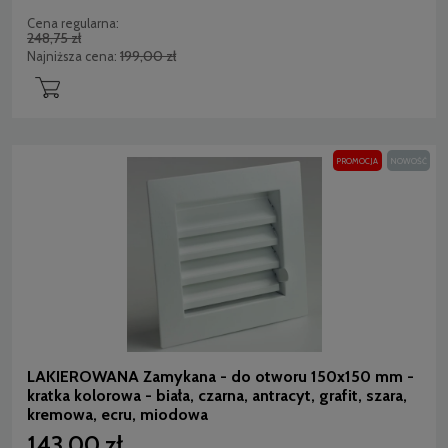
Cena regularna:
248,75 zł
199,00 zł
Najniższa cena:
PROMOCJA
NOWOŚĆ
LAKIEROWANA Zamykana - do otworu 150x150 mm -
kratka kolorowa - biała, czarna, antracyt, grafit, szara,
kremowa, ecru, miodowa
143,00 zł