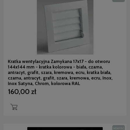
Kratka wentylacyjna Zamykana 17x17 - do otworu
144x144 mm - kratka kolorowa - biała, czarna,
antracyt, grafit, szara, kremowa, ecru, kratka biała,
czarna, antracyt, grafit, szara, kremowa, ecru, Inox,
Inox Satyna, Chrom, kolorowa RAL
160,00 zł
NOWOŚĆ