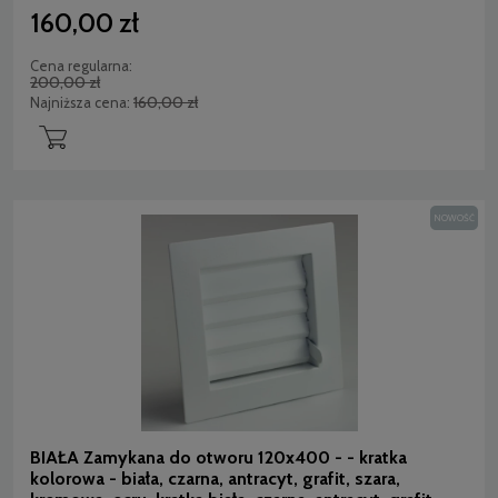
160,00 zł
Cena regularna:
200,00 zł
160,00 zł
Najniższa cena:
NOWOŚĆ
BIAŁA Zamykana do otworu 120x400 - - kratka
kolorowa - biała, czarna, antracyt, grafit, szara,