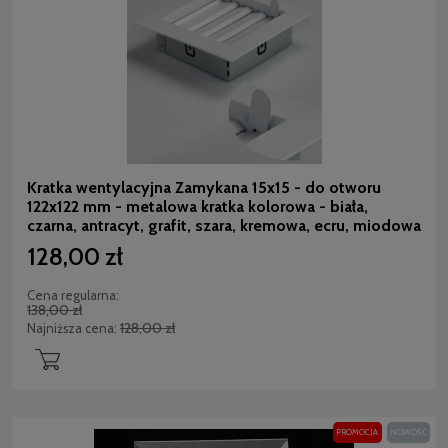
Kratka wentylacyjna Zamykana 15x15 - do otworu
122x122 mm - metalowa kratka kolorowa - biała,
czarna, antracyt, grafit, szara, kremowa, ecru, miodowa
128,00 zł
Cena regularna:
138,00 zł
128,00 zł
Najniższa cena:
PROMOCJA
NOWOŚĆ