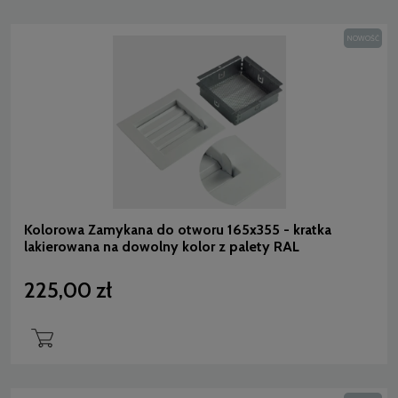
NOWOŚĆ
Kolorowa Zamykana do otworu 165x355 - kratka
lakierowana na dowolny kolor z palety RAL
225,00 zł