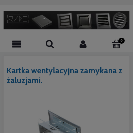
Kartka wentylacyjna zamykana z
żaluzjami.