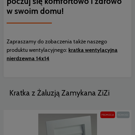
poczuj się komfortowo i zdrowo
w swoim domu!
Zapraszamy do zobaczenia także naszego
produktu wentylacyjnego:
kratka wentylacyjna
nierdzewna 14x14
Kratka z Żaluzją Zamykana ZiZi
PROMOCJA
NOWOŚĆ