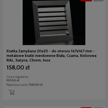
Kratka Zamykana 20x20 - do otworu 167x167 mm -
metalowe kratki nierdzewne Biała, Czarna, Kolorowa
RAL, Satyna, Chrom, Inox
158,00 zł
Cena regularna:
197,50 zł
158,00 zł
Najniższa cena: