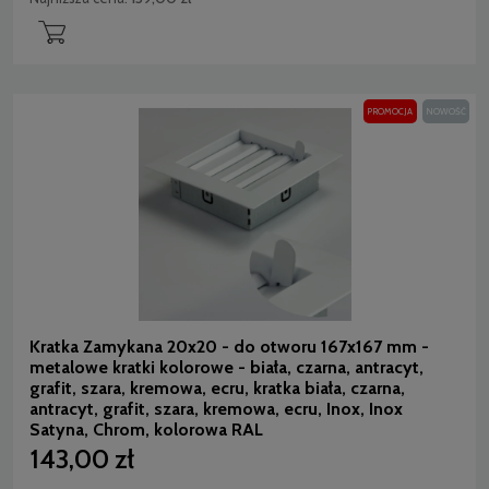
PROMOCJA
NOWOŚĆ
Kratka Zamykana 20x20 - do otworu 167x167 mm -
metalowe kratki kolorowe - biała, czarna, antracyt,
grafit, szara, kremowa, ecru, kratka biała, czarna,
antracyt, grafit, szara, kremowa, ecru, Inox, Inox
Satyna, Chrom, kolorowa RAL
143,00 zł