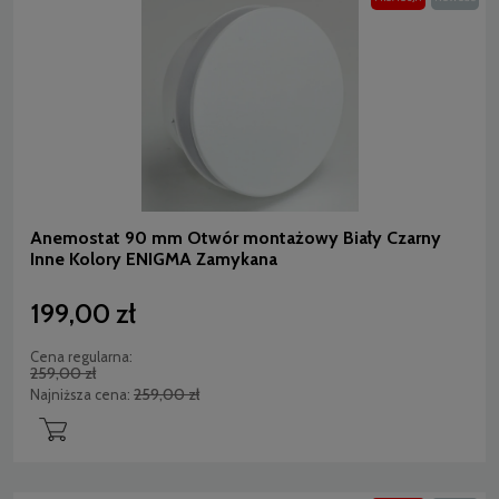
Anemostat 90 mm Otwór montażowy Biały Czarny
Inne Kolory ENIGMA Zamykana
199,00 zł
Cena regularna:
259,00 zł
259,00 zł
Najniższa cena: