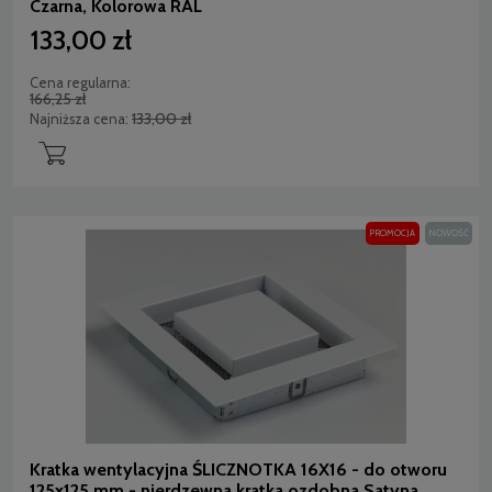
Czarna, Kolorowa RAL
133,00 zł
Cena regularna:
166,25 zł
133,00 zł
Najniższa cena:
PROMOCJA
NOWOŚĆ
Kratka wentylacyjna ŚLICZNOTKA 16X16 - do otworu
125x125 mm - nierdzewna kratka ozdobna Satyna,