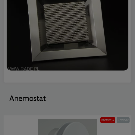
Anemostat
PROMOCJA
NOWOŚĆ