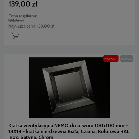
139,00 zł
Cena regularna:
173,75 zł
139,00 zł
Najniższa cena:
PROMOCJA
NOWOŚĆ
Kratka wentylacyjna NEMO do otworu 100x100 mm -
14X14 - kratka nierdzewna Biała, Czarna, Kolorowa RAL,
Inox, Satyna, Chrom