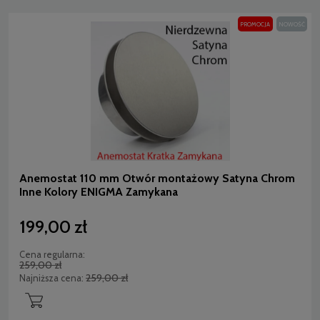
PROMOCJA
NOWOŚĆ
Anemostat 110 mm Otwór montażowy Satyna Chrom
Inne Kolory ENIGMA Zamykana
199,00 zł
Cena regularna:
259,00 zł
259,00 zł
Najniższa cena: