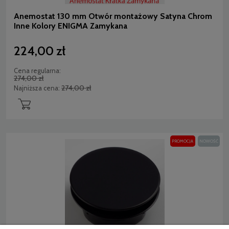
Anemostat 130 mm Otwór montażowy Satyna Chrom
Inne Kolory ENIGMA Zamykana
224,00 zł
Cena regularna:
274,00 zł
274,00 zł
Najniższa cena:
PROMOCJA
NOWOŚĆ