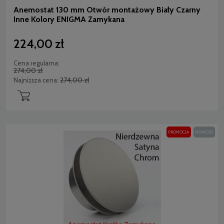
Anemostat 130 mm Otwór montażowy Biały Czarny
Inne Kolory ENIGMA Zamykana
224,00 zł
Cena regularna:
274,00 zł
274,00 zł
Najniższa cena:
PROMOCJA
NOWOŚĆ