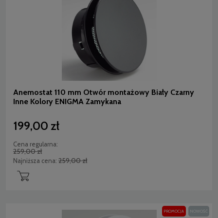
Anemostat 110 mm Otwór montażowy Biały Czarny
Inne Kolory ENIGMA Zamykana
199,00 zł
Cena regularna:
259,00 zł
259,00 zł
Najniższa cena:
PROMOCJA
NOWOŚĆ