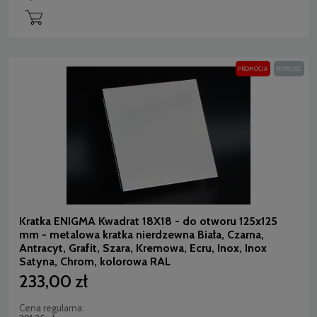
PROMOCJA
NOWOŚĆ
Kratka ENIGMA Kwadrat 18X18 - do otworu 125x125
mm - metalowa kratka nierdzewna Biała, Czarna,
Antracyt, Grafit, Szara, Kremowa, Ecru, Inox, Inox
Satyna, Chrom, kolorowa RAL
233,00 zł
Cena regularna: