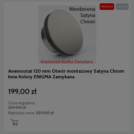
PROMOCJA
NOWOŚĆ
Anemostat 120 mm Otwór montażowy Satyna Chrom
Inne Kolory ENIGMA Zamykana
199,00 zł
Cena regularna:
259,00 zł
259,00 zł
Najniższa cena: