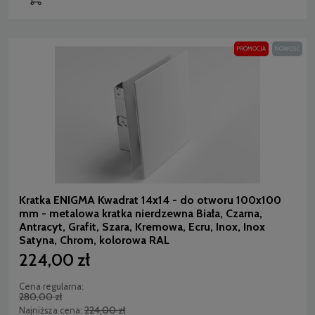
PROMOCJA
NOWOŚĆ
Kratka ENIGMA Kwadrat 14x14 - do otworu 100x100
mm - metalowa kratka nierdzewna Biała, Czarna,
Antracyt, Grafit, Szara, Kremowa, Ecru, Inox, Inox
Satyna, Chrom, kolorowa RAL
224,00 zł
Cena regularna:
280,00 zł
224,00 zł
Najniższa cena: