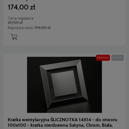
174,00 zł
Cena regularna:
217,50 zł
174,00 zł
Najniższa cena:
PROMOCJA
NOWOŚĆ
Kratka wentylacyjna ŚLICZNOTKA 14X14 - do otworu
100x100 - kratka nierdzewna Satyna, Chrom, Biała,