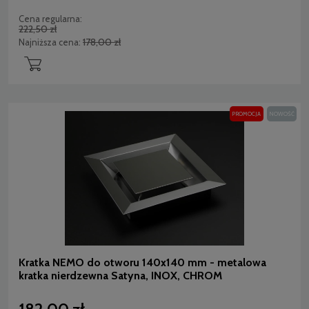
Cena regularna:
222,50 zł
178,00 zł
Najniższa cena:
PROMOCJA
NOWOŚĆ
Kratka NEMO do otworu 140x140 mm - metalowa
kratka nierdzewna Satyna, INOX, CHROM