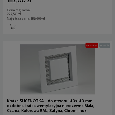
182,00 zł
Cena regularna:
227,50 zł
182,00 zł
Najniższa cena:
PROMOCJA
NOWOŚĆ
Kratka ŚLICZNOTKA - do otworu 140x140 mm -
ozdobna kratka wentylacyjna nierdzewna Biała,
Czarna, Kolorowa RAL, Satyna, Chrom, Inox