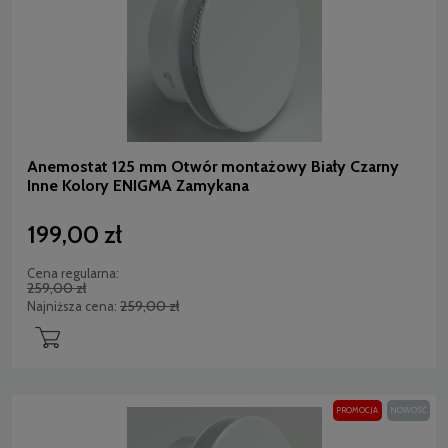
Anemostat 125 mm Otwór montażowy Biały Czarny
Inne Kolory ENIGMA Zamykana
199,00 zł
Cena regularna:
259,00 zł
259,00 zł
Najniższa cena:
PROMOCJA
NOWOŚĆ