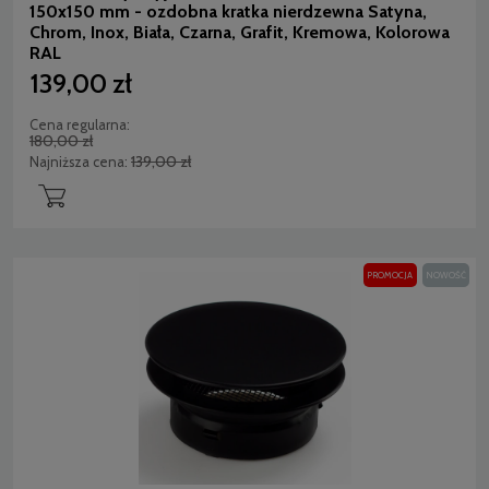
150x150 mm - ozdobna kratka nierdzewna Satyna,
Chrom, Inox, Biała, Czarna, Grafit, Kremowa, Kolorowa
RAL
139,00 zł
Cena regularna:
180,00 zł
139,00 zł
Najniższa cena:
PROMOCJA
NOWOŚĆ