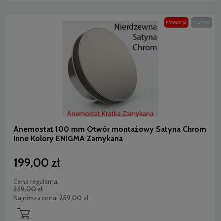
PROMOCJA
NOWOŚĆ
Anemostat 100 mm Otwór montażowy Satyna Chrom
Inne Kolory ENIGMA Zamykana
199,00 zł
Cena regularna:
259,00 zł
259,00 zł
Najniższa cena: