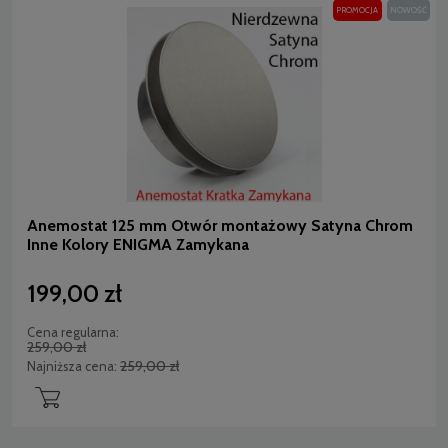
PROMOCJA
NOWOŚĆ
Anemostat 125 mm Otwór montażowy Satyna Chrom
Inne Kolory ENIGMA Zamykana
199,00 zł
Cena regularna:
259,00 zł
259,00 zł
Najniższa cena: