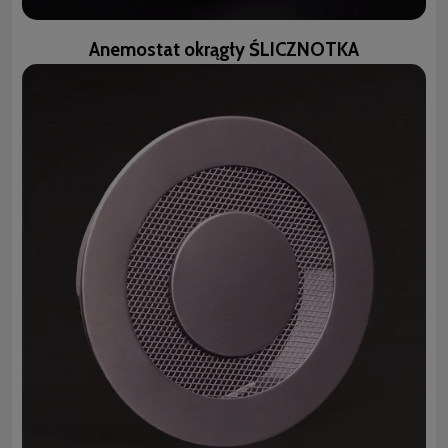
Anemostat okrągły ŚLICZNOTKA