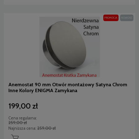
PROMOCJA
NOWOŚĆ
Anemostat 90 mm Otwór montażowy Satyna Chrom
Inne Kolory ENIGMA Zamykana
199,00 zł
Cena regularna:
259,00 zł
259,00 zł
Najniższa cena: