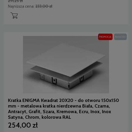
291,25 zł
233,00 zł
Najniższa cena:
PROMOCJA
NOWOŚĆ
Kratka ENIGMA Kwadrat 20X20 - do otworu 150x150
mm - metalowa kratka nierdzewna Biała, Czarna,
Antracyt, Grafit, Szara, Kremowa, Ecru, Inox, Inox
Satyna, Chrom, kolorowa RAL
254,00 zł