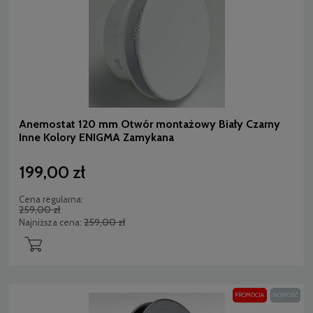
Anemostat 120 mm Otwór montażowy Biały Czarny
Inne Kolory ENIGMA Zamykana
199,00 zł
Cena regularna:
259,00 zł
259,00 zł
Najniższa cena:
PROMOCJA
NOWOŚĆ