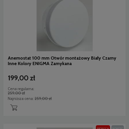
Anemostat 100 mm Otwór montażowy Biały Czarny
Inne Kolory ENIGMA Zamykana
199,00 zł
Cena regularna:
259,00 zł
259,00 zł
Najniższa cena:
PROMOCJA
NOWOŚĆ