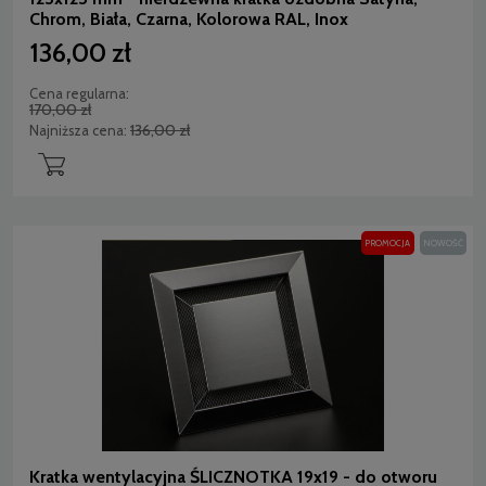
Chrom, Biała, Czarna, Kolorowa RAL, Inox
136,00 zł
Cena regularna:
170,00 zł
136,00 zł
Najniższa cena:
PROMOCJA
NOWOŚĆ
Kratka wentylacyjna ŚLICZNOTKA 19x19 - do otworu