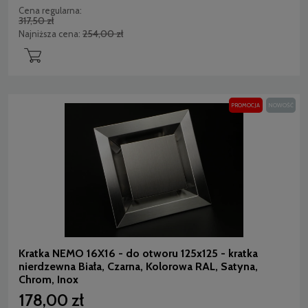
Cena regularna:
317,50 zł
254,00 zł
Najniższa cena:
PROMOCJA
NOWOŚĆ
Kratka NEMO 16X16 - do otworu 125x125 - kratka
nierdzewna Biała, Czarna, Kolorowa RAL, Satyna,
Chrom, Inox
178,00 zł