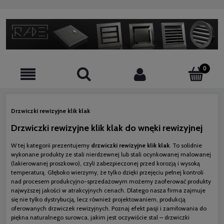
Drzwiczki rewizyjne klik klak
Drzwiczki rewizyjne klik klak do wnęki rewizyjnej
W tej kategorii prezentujemy
drzwiczki rewizyjne klik klak
. To solidnie
wykonane produkty ze stali nierdzewnej lub stali ocynkowanej malowanej
(lakierowanej proszkowo), czyli zabezpieczonej przed korozją i wysoką
temperaturą. Głęboko wierzymy, że tylko dzięki przejęciu pełnej kontroli
nad procesem produkcyjno-sprzedażowym możemy zaoferować produkty
najwyższej jakości w atrakcyjnych cenach. Dlatego nasza firma zajmuje
się nie tylko dystrybucją, lecz również projektowaniem, produkcją
oferowanych drzwiczek rewizyjnych. Poznaj efekt pasji i zamiłowania do
piękna naturalnego surowca, jakim jest oczywiście stal – drzwiczki