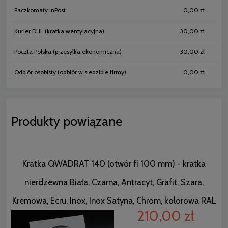
Paczkomaty InPost
0,00 zł
Kurier DHL
(kratka wentylacyjna)
30,00 zł
Poczta Polska
(przesyłka ekonomiczna)
30,00 zł
Odbiór osobisty
(odbiór w siedzibie firmy)
0,00 zł
Produkty powiązane
Kratka QWADRAT 140 (otwór fi 100 mm) - kratka
nierdzewna Biała, Czarna, Antracyt, Grafit, Szara,
Kremowa, Ecru, Inox, Inox Satyna, Chrom, kolorowa RAL
210,00 zł