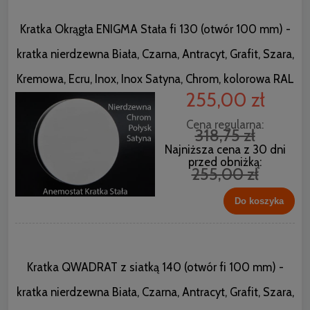
Kratka Okrągła ENIGMA Stała fi 130 (otwór 100 mm) -
kratka nierdzewna Biała, Czarna, Antracyt, Grafit, Szara,
Kremowa, Ecru, Inox, Inox Satyna, Chrom, kolorowa RAL
255,00 zł
Cena regularna:
318,75 zł
Najniższa cena z 30 dni
przed obniżką:
255,00 zł
Do koszyka
Kratka QWADRAT z siatką 140 (otwór fi 100 mm) -
kratka nierdzewna Biała, Czarna, Antracyt, Grafit, Szara,