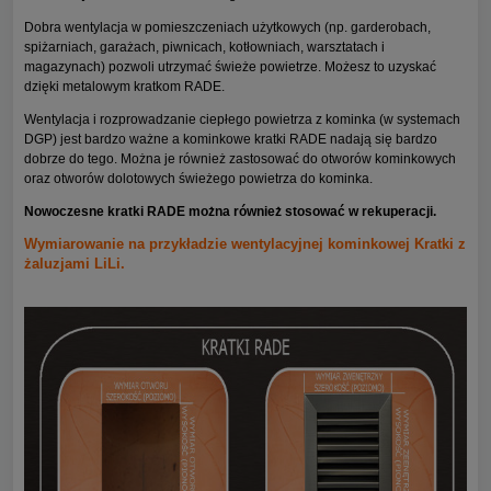
Dobra wentylacja w pomieszczeniach użytkowych (np. garderobach,
spiżarniach, garażach, piwnicach, kotłowniach, warsztatach i
magazynach) pozwoli utrzymać świeże powietrze. Możesz to uzyskać
dzięki metalowym kratkom RADE.
Wentylacja i rozprowadzanie ciepłego powietrza z kominka (w systemach
DGP) jest bardzo ważne a kominkowe kratki RADE nadają się bardzo
dobrze do tego. Można je również zastosować do otworów kominkowych
oraz otworów dolotowych świeżego powietrza do kominka.
Nowoczesne kratki RADE można również stosować w rekuperacji.
Wymiarowanie na przykładzie wentylacyjnej kominkowej Kratki z
żaluzjami LiLi.