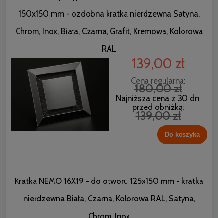
150x150 mm - ozdobna kratka nierdzewna Satyna,
Chrom, Inox, Biała, Czarna, Grafit, Kremowa, Kolorowa
RAL
139,00 zł
Cena regularna:
180,00 zł
Najniższa cena z 30 dni
przed obniżką:
139,00 zł
Do koszyka
Kratka NEMO 16X19 - do otworu 125x150 mm - kratka
nierdzewna Biała, Czarna, Kolorowa RAL, Satyna,
Chrom, Inox