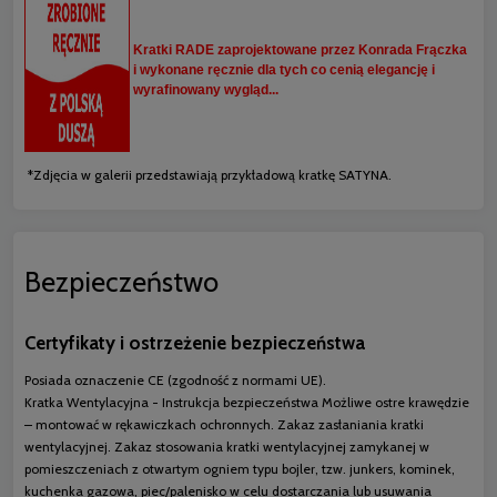
Kratki RADE zaprojektowane przez Konrada Frączka
i wykonane ręcznie dla tych co cenią elegancję i
wyrafinowany wygląd...
*Zdjęcia w galerii przedstawiają przykładową kratkę SATYNA.
Bezpieczeństwo
Certyfikaty i ostrzeżenie bezpieczeństwa
Posiada oznaczenie CE (zgodność z normami UE).
Kratka Wentylacyjna - Instrukcja bezpieczeństwa Możliwe ostre krawędzie
– montować w rękawiczkach ochronnych. Zakaz zasłaniania kratki
wentylacyjnej. Zakaz stosowania kratki wentylacyjnej zamykanej w
pomieszczeniach z otwartym ogniem typu bojler, tzw. junkers, kominek,
kuchenka gazowa, piec/palenisko w celu dostarczania lub usuwania