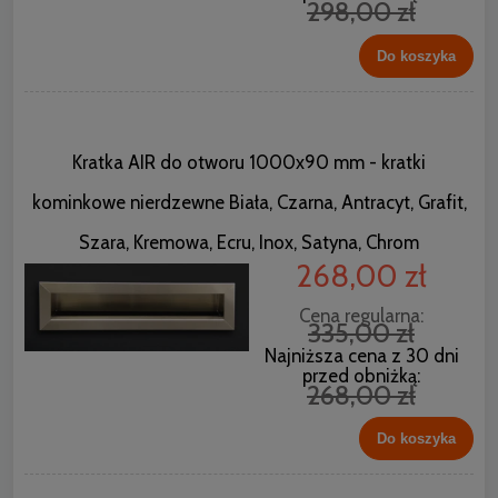
298,00 zł
Do koszyka
Kratka AIR do otworu 1000x90 mm - kratki
kominkowe nierdzewne Biała, Czarna, Antracyt, Grafit,
Szara, Kremowa, Ecru, Inox, Satyna, Chrom
268,00 zł
Cena regularna:
335,00 zł
Najniższa cena z 30 dni
przed obniżką:
268,00 zł
Do koszyka