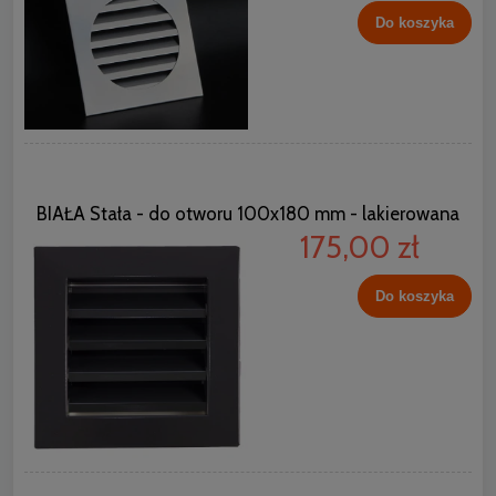
Do koszyka
BIAŁA Stała - do otworu 100x180 mm - lakierowana
175,00 zł
Do koszyka