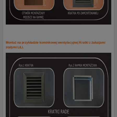
Montaż na przykładzie kominkowej wentylacyjnej Kratki z żaluzjami
stałymi LiLi.