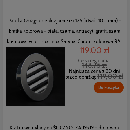
Kratka Okrągła z żaluzjami FiFi 125 (otwór 100 mm) -
kratka kolorowa - biała, czarna, antracyt, grafit, szara,
kremowa, ecru, Inox, Inox Satyna, Chrom, kolorowa RAL
119,00 zł
Cena regularna:
148,75 zł
Najniższa cena z 30 dni
119,00 zł
przed obniżką:
Do koszyka
Kratka wentylacyjna ŚLICZNOTKA 19x19 - do otworu