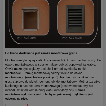
Do kratki dodawana jest ramka montażowa gratis.
Montaż wentylacyjnej kratki kominkowej RADE jest bardzo prosty. Do
otworu montażowego w ścianie należy dobrać odpowiednią kratkę.
Otwór może być większy o około 1 cm od wymiarów ramki
montażowej. Ramkę montażową należy wkleić do otworu
montażowego (ewentualnie przykręcić). Ramkę można wkleić na
gips, zaprawę do płytek, cement lub klej montażowy. Można też użyć
kupionego u nas zestawu montażowego (zestaw montażowy nie
wchodzi w skład kominkowej kratki wentylacyjnej).
Ramka
montażowa wykonana jest z blachy ocynkowanej dzięki temu jest
odporna na rdzę.