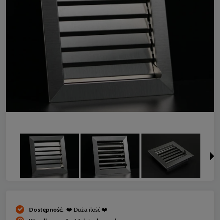
Dostępność:
❤️ Duża ilość ❤️