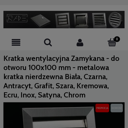
Kratka wentylacyjna Zamykana - do
otworu 100x100 mm - metalowa
kratka nierdzewna Biała, Czarna,
Antracyt, Grafit, Szara, Kremowa,
Ecru, Inox, Satyna, Chrom
PROMOCJA
NOWOŚĆ