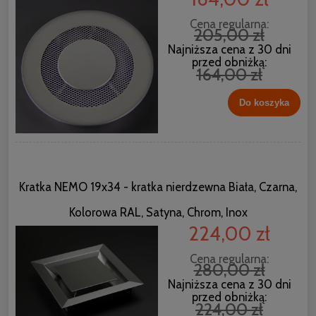
Cena regularna:
205,00 zł
Najniższa cena z 30 dni
przed obniżką:
164,00 zł
Do koszyka
Kratka NEMO 19x34 - kratka nierdzewna Biała, Czarna,
Kolorowa RAL, Satyna, Chrom, Inox
224,00 zł
Cena regularna:
280,00 zł
Najniższa cena z 30 dni
przed obniżką:
224,00 zł