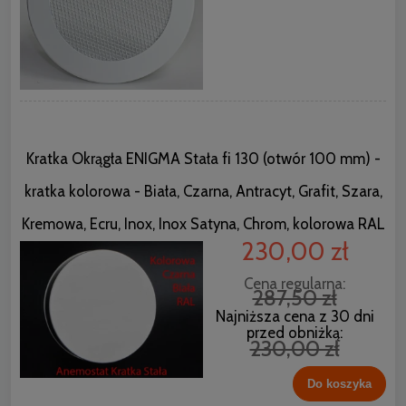
Kratka Okrągła ENIGMA Stała fi 130 (otwór 100 mm) -
kratka kolorowa - Biała, Czarna, Antracyt, Grafit, Szara,
Kremowa, Ecru, Inox, Inox Satyna, Chrom, kolorowa RAL
230,00 zł
Cena regularna:
287,50 zł
Najniższa cena z 30 dni
przed obniżką:
230,00 zł
Do koszyka