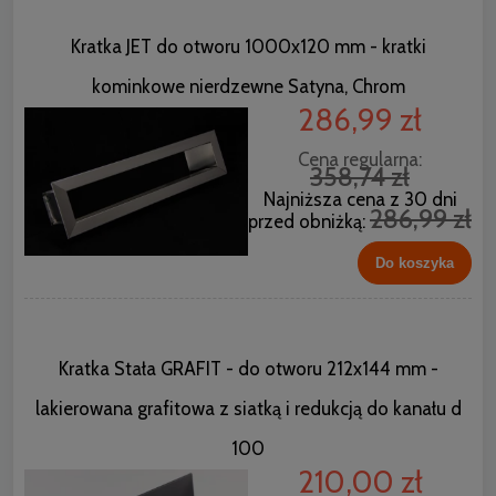
Kratka JET do otworu 1000x120 mm - kratki
kominkowe nierdzewne Satyna, Chrom
286,99 zł
Cena regularna:
358,74 zł
Najniższa cena z 30 dni
286,99 zł
przed obniżką:
Do koszyka
Kratka Stała GRAFIT - do otworu 212x144 mm -
lakierowana grafitowa z siatką i redukcją do kanału d
100
210,00 zł