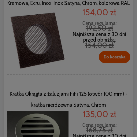
Kremowa, Ecru, Inox, Inox Satyna, Chrom, kolorowa RAL
154,00 zł
Cena regularna:
192,50 zł
Najniższa cena z 30 dni
przed obniżką:
154,00 zł
Do koszyka
Kratka Okrągła z żaluzjami FiFi 125 (otwór 100 mm) -
kratka nierdzewna Satyna, Chrom
135,00 zł
Cena regularna:
168,75 zł
Najniższa cena z 30 dni