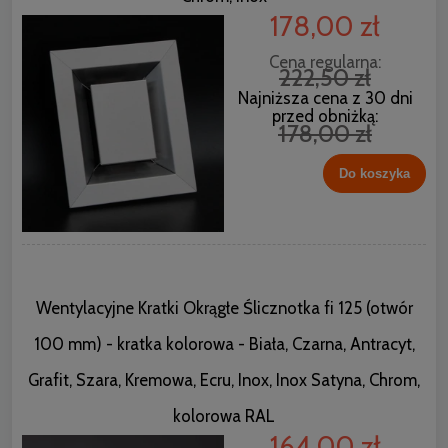
178,00 zł
Cena regularna:
222,50 zł
Najniższa cena z 30 dni
przed obniżką:
178,00 zł
Do koszyka
Wentylacyjne Kratki Okrągłe Ślicznotka fi 125 (otwór
100 mm) - kratka kolorowa - Biała, Czarna, Antracyt,
Grafit, Szara, Kremowa, Ecru, Inox, Inox Satyna, Chrom,
kolorowa RAL
164,00 zł