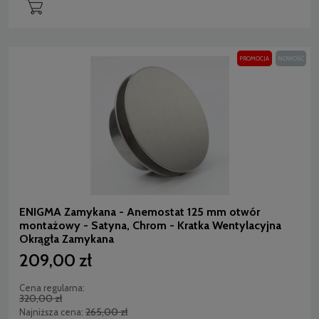
PROMOCJA
NOWOŚĆ
ENIGMA Zamykana - Anemostat 125 mm otwór
montażowy - Satyna, Chrom - Kratka Wentylacyjna
Okrągła Zamykana
209,00 zł
Cena regularna:
320,00 zł
265,00 zł
Najniższa cena: