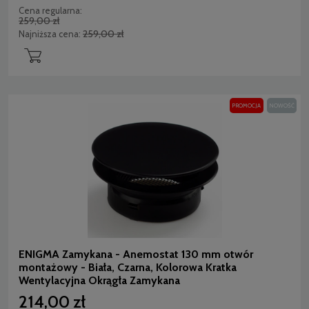
Cena regularna:
259,00 zł
259,00 zł
Najniższa cena:
PROMOCJA
NOWOŚĆ
ENIGMA Zamykana - Anemostat 130 mm otwór
montażowy - Biała, Czarna, Kolorowa Kratka
Wentylacyjna Okrągła Zamykana
214,00 zł