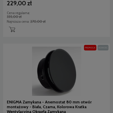
229,00 zł
Cena regularna:
335,00 zł
270,00 zł
Najniższa cena:
PROMOCJA
NOWOŚĆ
ENIGMA Zamykana - Anemostat 80 mm otwór
montażowy - Biała, Czarna, Kolorowa Kratka
Wentylacyjna Okrągła Zamykana