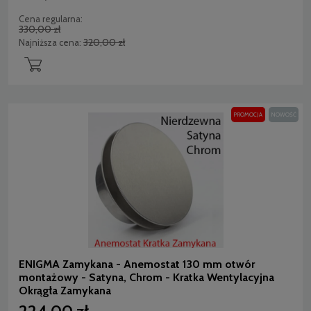
Cena regularna:
330,00 zł
320,00 zł
Najniższa cena:
PROMOCJA
NOWOŚĆ
ENIGMA Zamykana - Anemostat 130 mm otwór
montażowy - Satyna, Chrom - Kratka Wentylacyjna
Okrągła Zamykana