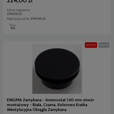
224,00 zł
Cena regularna:
274,00 zł
274,00 zł
Najniższa cena:
PROMOCJA
NOWOŚĆ
ENIGMA Zamykana - Anemostat 140 mm otwór
montażowy - Biała, Czarna, Kolorowa Kratka
Wentylacyjna Okrągła Zamykana