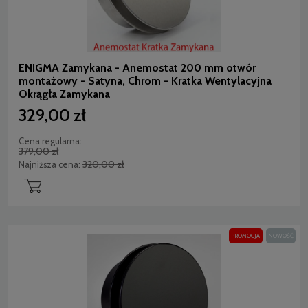
ENIGMA Zamykana - Anemostat 200 mm otwór
montażowy - Satyna, Chrom - Kratka Wentylacyjna
Okrągła Zamykana
329,00 zł
Cena regularna:
379,00 zł
320,00 zł
Najniższa cena:
PROMOCJA
NOWOŚĆ