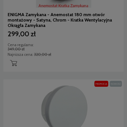
ENIGMA Zamykana - Anemostat 180 mm otwór
montażowy - Satyna, Chrom - Kratka Wentylacyjna
Okrągła Zamykana
299,00 zł
Cena regularna:
349,00 zł
320,00 zł
Najniższa cena:
PROMOCJA
NOWOŚĆ