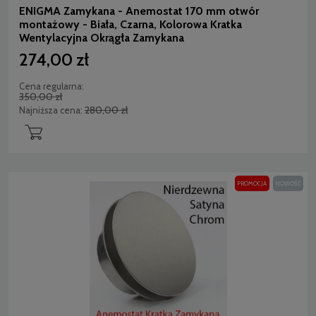
ENIGMA Zamykana - Anemostat 170 mm otwór
montażowy - Biała, Czarna, Kolorowa Kratka
Wentylacyjna Okrągła Zamykana
274,00 zł
Cena regularna:
350,00 zł
280,00 zł
Najniższa cena:
PROMOCJA
NOWOŚĆ