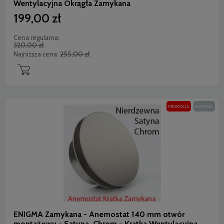
Wentylacyjna Okrągła Zamykana
199,00 zł
Cena regularna:
320,00 zł
255,00 zł
Najniższa cena:
PROMOCJA
NOWOŚĆ
ENIGMA Zamykana - Anemostat 140 mm otwór
montażowy - Satyna, Chrom - Kratka Wentylacyjna