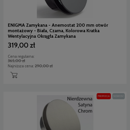
ENIGMA Zamykana - Anemostat 200 mm otwór
montażowy - Biała, Czarna, Kolorowa Kratka
Wentylacyjna Okrągła Zamykana
319,00 zł
Cena regularna:
365,00 zł
290,00 zł
Najniższa cena:
PROMOCJA
NOWOŚĆ