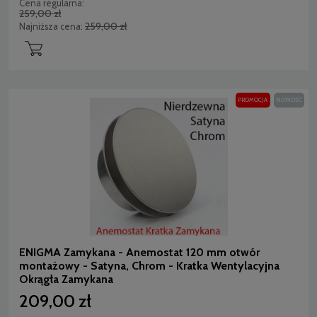
Cena regularna:
259,00 zł
259,00 zł
Najniższa cena:
PROMOCJA
NOWOŚĆ
ENIGMA Zamykana - Anemostat 120 mm otwór
montażowy - Satyna, Chrom - Kratka Wentylacyjna
Okrągła Zamykana
209,00 zł