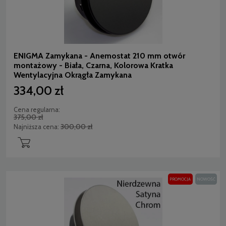
ENIGMA Zamykana - Anemostat 210 mm otwór
montażowy - Biała, Czarna, Kolorowa Kratka
Wentylacyjna Okrągła Zamykana
334,00 zł
Cena regularna:
375,00 zł
300,00 zł
Najniższa cena:
PROMOCJA
NOWOŚĆ