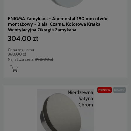
ENIGMA Zamykana - Anemostat 190 mm otwór
montażowy - Biała, Czarna, Kolorowa Kratka
Wentylacyjna Okrągła Zamykana
304,00 zł
Cena regularna:
360,00 zł
290,00 zł
Najniższa cena:
PROMOCJA
NOWOŚĆ