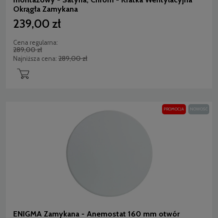
Okrągła Zamykana
239,00 zł
Cena regularna:
289,00 zł
289,00 zł
Najniższa cena:
PROMOCJA
NOWOŚĆ
ENIGMA Zamykana - Anemostat 160 mm otwór