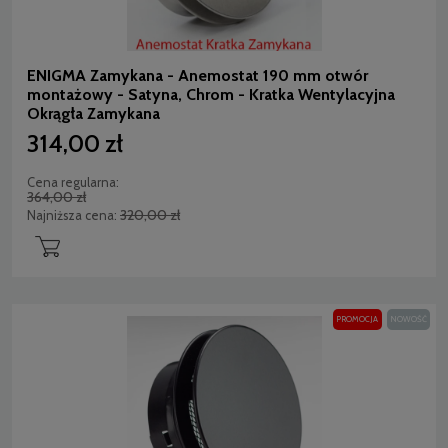
ENIGMA Zamykana - Anemostat 190 mm otwór
montażowy - Satyna, Chrom - Kratka Wentylacyjna
Okrągła Zamykana
314,00 zł
Cena regularna:
364,00 zł
320,00 zł
Najniższa cena:
PROMOCJA
NOWOŚĆ