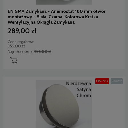
ENIGMA Zamykana - Anemostat 180 mm otwór
montażowy - Biała, Czarna, Kolorowa Kratka
Wentylacyjna Okrągła Zamykana
289,00 zł
Cena regularna:
355,00 zł
285,00 zł
Najniższa cena:
PROMOCJA
NOWOŚĆ