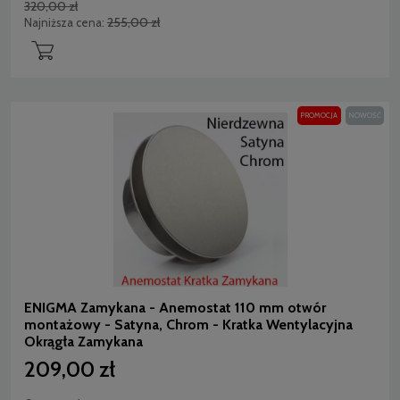
320,00 zł
255,00 zł
Najniższa cena:
PROMOCJA
NOWOŚĆ
ENIGMA Zamykana - Anemostat 110 mm otwór
montażowy - Satyna, Chrom - Kratka Wentylacyjna
Okrągła Zamykana
209,00 zł