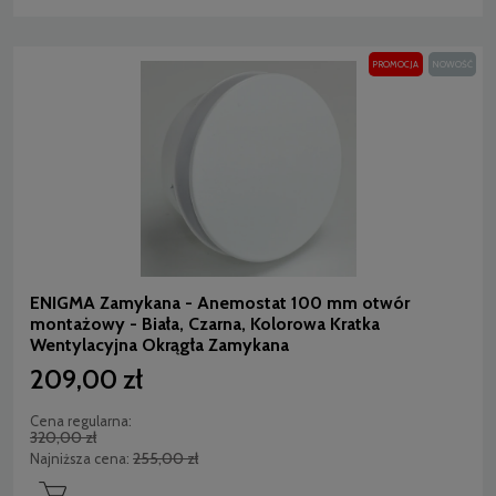
PROMOCJA
NOWOŚĆ
ENIGMA Zamykana - Anemostat 100 mm otwór
montażowy - Biała, Czarna, Kolorowa Kratka
Wentylacyjna Okrągła Zamykana
209,00 zł
Cena regularna:
320,00 zł
255,00 zł
Najniższa cena: