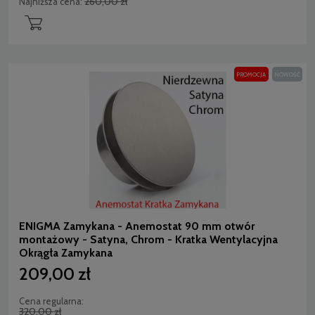
260,00 zł
Najniższa cena:
PROMOCJA
NOWOŚĆ
ENIGMA Zamykana - Anemostat 90 mm otwór
montażowy - Satyna, Chrom - Kratka Wentylacyjna
Okrągła Zamykana
209,00 zł
Cena regularna:
320,00 zł