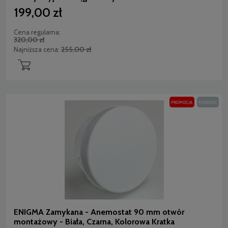
199,00 zł
Cena regularna:
320,00 zł
255,00 zł
Najniższa cena:
PROMOCJA
NOWOŚĆ
ENIGMA Zamykana - Anemostat 90 mm otwór
montażowy - Biała, Czarna, Kolorowa Kratka