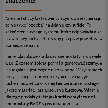
znaczenie?
Anemostat czy
kratka wentylacyjna do rekuperacji
,
to nie tylko "ozdoba" na ścianie czy suficie. To
zakończenia całego systemu, które odpowiadają za
prawidłowy, cichy i efektywny przepływ powietrza w
pomieszczeniach.
Tanie, plastikowe kratki czy anemostaty mają wiele
wad. Z czasem żółkną, potrafią generować szumy, a
ich regulacja jest często niedokładna. W systemach
odzysku ciepła mamy do czynienia z ciągłym
ruchem powietrza o różnej temperaturze. Dlatego
jakość materiału jest absolutnie kluczowa. Właśnie
dlatego produkty takie jak
kratki wentylacyjne i
anemostaty RADE
są wykonane ze stali