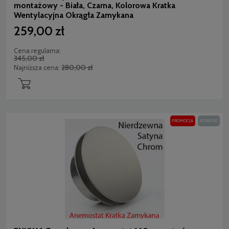
montażowy - Biała, Czarna, Kolorowa Kratka
Wentylacyjna Okrągła Zamykana
259,00 zł
Cena regularna:
345,00 zł
280,00 zł
Najniższa cena:
PROMOCJA
NOWOŚĆ