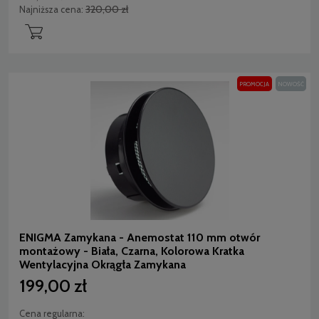
320,00 zł
Najniższa cena:
PROMOCJA
NOWOŚĆ
ENIGMA Zamykana - Anemostat 110 mm otwór
montażowy - Biała, Czarna, Kolorowa Kratka
Wentylacyjna Okrągła Zamykana
199,00 zł
Cena regularna: