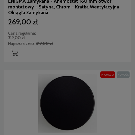
ENIGMA Zamykana - Anemostat 160 mm otwór
montażowy - Satyna, Chrom - Kratka Wentylacyjna
Okrągła Zamykana
269,00 zł
Cena regularna:
319,00 zł
319,00 zł
Najniższa cena:
PROMOCJA
NOWOŚĆ