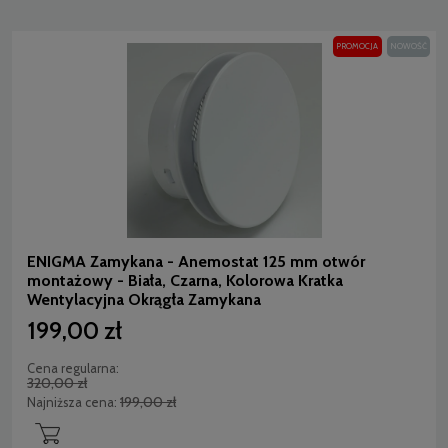
PROMOCJA
NOWOŚĆ
ENIGMA Zamykana - Anemostat 125 mm otwór
montażowy - Biała, Czarna, Kolorowa Kratka
Wentylacyjna Okrągła Zamykana
199,00 zł
Cena regularna:
320,00 zł
199,00 zł
Najniższa cena: