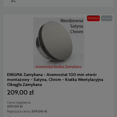
PROMOCJA
NOWOŚĆ
ENIGMA Zamykana - Anemostat 100 mm otwór
montażowy - Satyna, Chrom - Kratka Wentylacyjna
Okrągła Zamykana
209,00 zł
Cena regularna:
259,00 zł
259,00 zł
Najniższa cena: