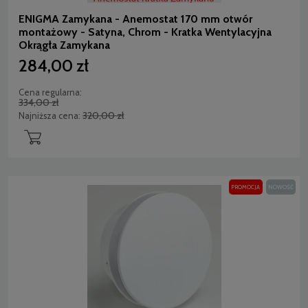
ENIGMA Zamykana - Anemostat 170 mm otwór
montażowy - Satyna, Chrom - Kratka Wentylacyjna
Okrągła Zamykana
284,00 zł
Cena regularna:
334,00 zł
320,00 zł
Najniższa cena:
PROMOCJA
NOWOŚĆ