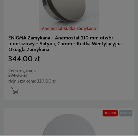
ENIGMA Zamykana - Anemostat 210 mm otwór
montażowy - Satyna, Chrom - Kratka Wentylacyjna
Okrągła Zamykana
344,00 zł
Cena regularna:
394,00 zł
320,00 zł
Najniższa cena:
PROMOCJA
NOWOŚĆ