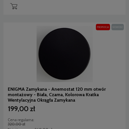
PROMOCJA
NOWOŚĆ
ENIGMA Zamykana - Anemostat 120 mm otwór
montażowy - Biała, Czarna, Kolorowa Kratka
Wentylacyjna Okrągła Zamykana
199,00 zł
Cena regularna:
320,00 zł