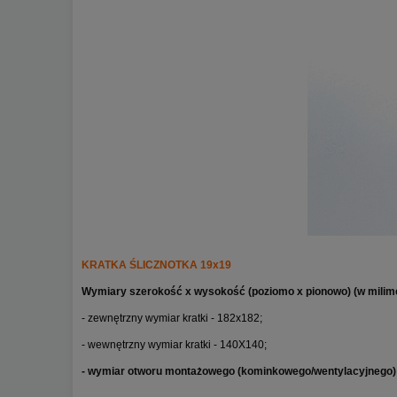
KRATKA ŚLICZNOTKA 19x19
Wymiary szerokość x wysokość (poziomo x pionowo) (w milim
- zewnętrzny wymiar kratki - 182x182;
- wewnętrzny wymiar kratki - 140X140;
- wymiar otworu montażowego (kominkowego/wentylacyjnego)