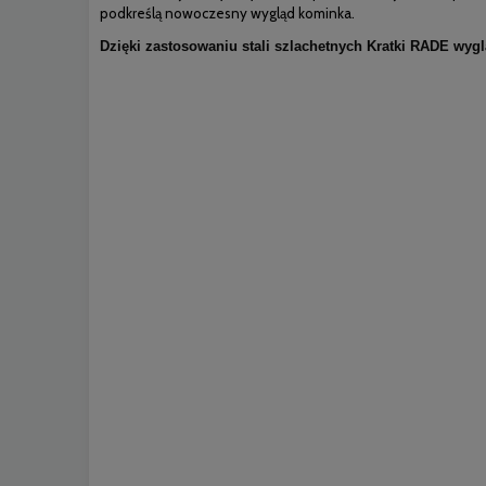
podkreślą nowoczesny wygląd kominka.
Dzięki zastosowaniu stali szlachetnych Kratki RADE wyg