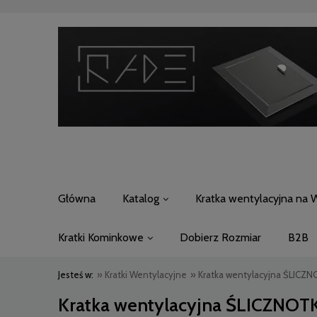
Główna
Katalog
Kratka wentylacyjna na 
Kratki Kominkowe
Dobierz Rozmiar
B2B
Jesteś w:
»
Kratki Wentylacyjne
»
Kratka wentylacyjna ŚLICZNO
Kratka wentylacyjna ŚLICZNOTK