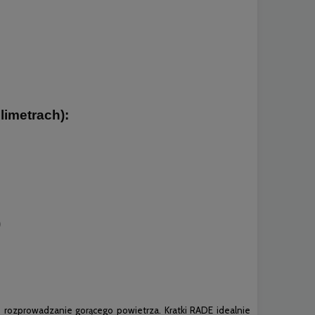
limetrach)
:
)
e rozprowadzanie gorącego powietrza. Kratki RADE idealnie