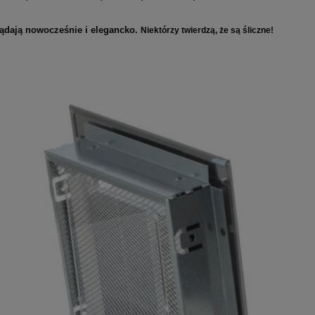
lądają nowocześnie i elegancko.
Niektórzy twierdzą, że są śliczne!