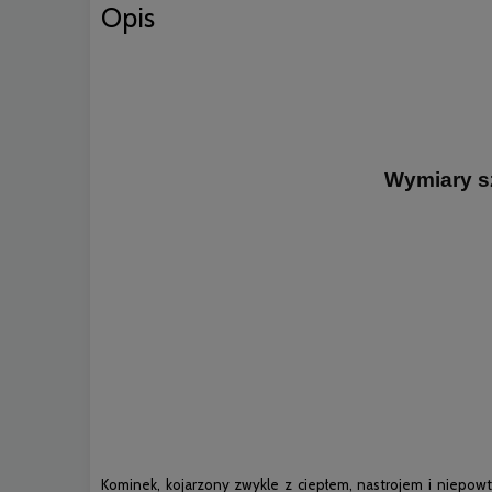
Opis
Wymiary s
Kominek, kojarzony zwykle z ciepłem, nastrojem i niepowt