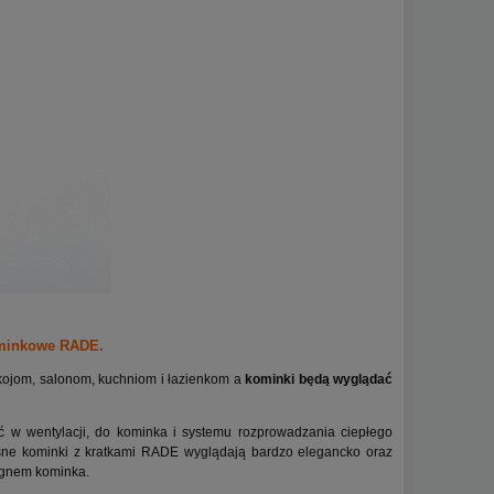
ominkowe RADE.
ojom, salonom, kuchniom i łazienkom a
kominki będą wyglądać
 w wentylacji, do kominka i systemu rozprowadzania ciepłego
sne kominki z kratkami RADE wyglądają bardzo elegancko oraz
ignem kominka.