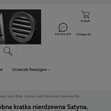
Koszyk:
534 694 479
Zaloguj się
ie
Drzwiczki Rewizyjne
m, Inox, Biała, Czarna, Grafit, Kremowa, Kolorowa RAL
bna kratka nierdzewna Satyna,