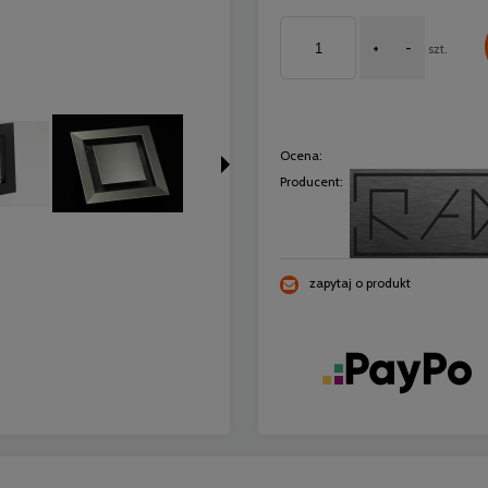
+
-
szt.
Ocena:
Producent:
zapytaj o produkt