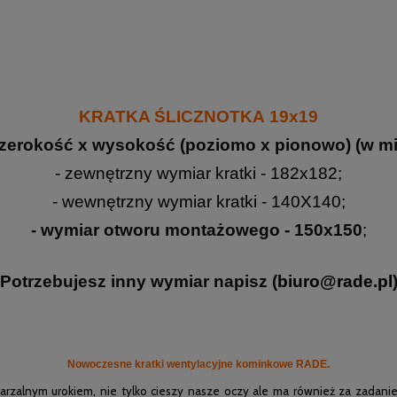
KRATKA ŚLICZNOTKA 19x19
zerokość x wysokość (poziomo x pionowo) (w mi
- zewnętrzny wymiar kratki - 182x182;
- wewnętrzny wymiar kratki - 140X140;
- wymiar otworu montażowego - 150x150
;
Potrzebujesz inny wymiar napisz (
biuro@rade.pl
Nowoczesne kratki wentylacyjne kominkowe RADE.
arzalnym urokiem, nie tylko cieszy nasze oczy ale ma również za zadani