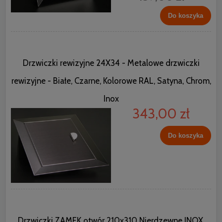
Do koszyka
Drzwiczki rewizyjne 24X34 - Metalowe drzwiczki
rewizyjne - Białe, Czarne, Kolorowe RAL, Satyna, Chrom,
Inox
343,00 zł
Do koszyka
Drzwiczki ZAMEK otwór 210x310 Nierdzewne INOX,