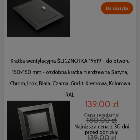
Do koszyka
Kratka wentylacyjna ŚLICZNOTKA 19x19 - do otworu
150x150 mm - ozdobna kratka nierdzewna Satyna,
Chrom, Inox, Biała, Czarna, Grafit, Kremowa, Kolorowa
RAL
139,00 zł
Cena regularna:
180,00 zł
Najniższa cena z 30 dni
przed obniżką:
139,00 zł