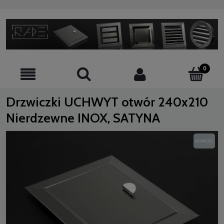
Drzwiczki UCHWYT otwór 240x210
Nierdzewne INOX, SATYNA
NOWOŚĆ