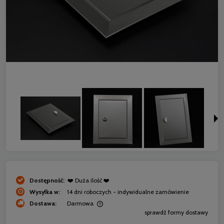
Dostępność:
❤️ Duża ilość ❤️
Wysyłka w:
14 dni roboczych - indywidualne zamówienie
Dostawa:
Darmowa
sprawdź formy dostawy
Cena nie zawiera ewentualnych kosztów płatności