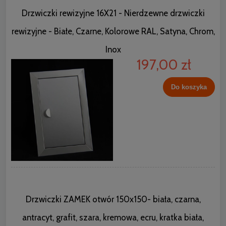
Drzwiczki rewizyjne 16X21 - Nierdzewne drzwiczki
rewizyjne - Białe, Czarne, Kolorowe RAL, Satyna, Chrom,
Inox
197,00 zł
Do koszyka
Drzwiczki ZAMEK otwór 150x150- biała, czarna,
antracyt, grafit, szara, kremowa, ecru, kratka biała,