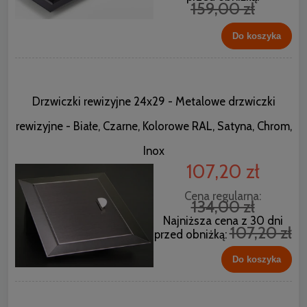
159,00 zł
Do koszyka
Drzwiczki rewizyjne 24x29 - Metalowe drzwiczki
rewizyjne - Białe, Czarne, Kolorowe RAL, Satyna, Chrom,
Inox
107,20 zł
Cena regularna:
134,00 zł
Najniższa cena z 30 dni
107,20 zł
przed obniżką:
Do koszyka