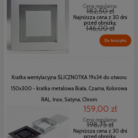
Cena regularna:
182,50 zł
Najniższa cena z 30 dni
przed obniżką:
146,00 zł
Do koszyka
Kratka wentylacyjna ŚLICZNOTKA 19x34 do otworu
150x300 - kratka metalowa Biała, Czarna, Kolorowa
RAL, Inox, Satyna, Chrom
159,00 zł
Cena regularna:
198,75 zł
Najniższa cena z 30 dni
przed obniżką: