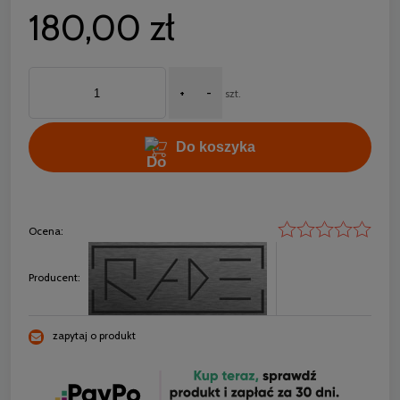
180,00 zł
+
-
szt.
Do koszyka
Ocena:
Producent:
zapytaj o produkt