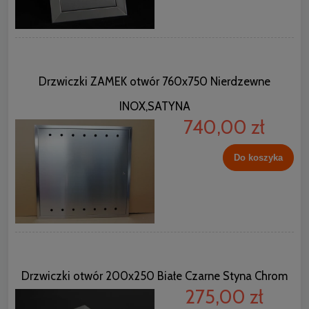
Drzwiczki ZAMEK otwór 760x750 Nierdzewne
INOX,SATYNA
740,00 zł
Do koszyka
Drzwiczki otwór 200x250 Białe Czarne Styna Chrom
275,00 zł