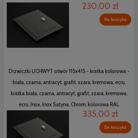
230,00 zł
Do koszyka
Drzwiczki UCHWYT otwór 115x415 - kratka kolorowa -
biała, czarna, antracyt, grafit, szara, kremowa, ecru,
kratka biała, czarna, antracyt, grafit, szara, kremowa,
ecru, Inox, Inox Satyna, Chrom, kolorowa RAL
335,00 zł
Do koszyka