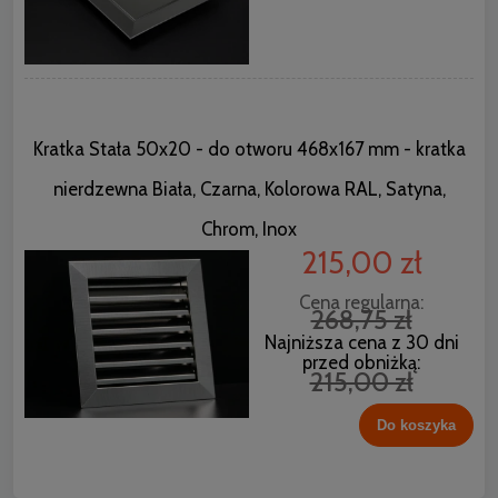
Kratka Stała 50x20 - do otworu 468x167 mm - kratka
nierdzewna Biała, Czarna, Kolorowa RAL, Satyna,
Chrom, Inox
215,00 zł
Cena regularna:
268,75 zł
Najniższa cena z 30 dni
przed obniżką:
215,00 zł
Do koszyka