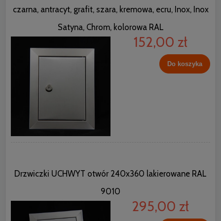
czarna, antracyt, grafit, szara, kremowa, ecru, Inox, Inox
Satyna, Chrom, kolorowa RAL
152,00 zł
Do koszyka
Drzwiczki UCHWYT otwór 240x360 lakierowane RAL
9010
295,00 zł