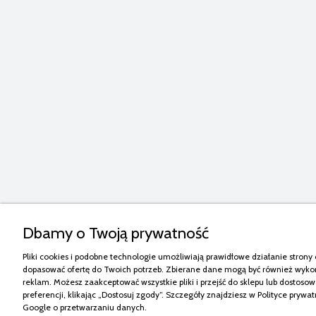
Dbamy o Twoją prywatność
Pliki cookies i podobne technologie umożliwiają prawidłowe działanie stro
dopasować ofertę do Twoich potrzeb. Zbierane dane mogą być również wykor
reklam. Możesz zaakceptować wszystkie pliki i przejść do sklepu lub dostoso
preferencji, klikając „Dostosuj zgody”. Szczegóły znajdziesz w
Polityce prywat
Google o przetwarzaniu danych
.