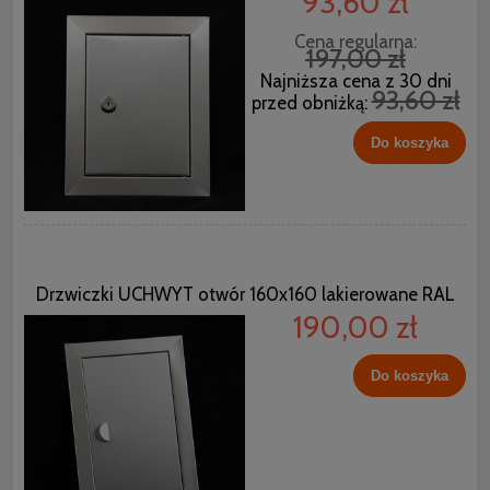
93,60 zł
Cena regularna:
197,00 zł
Najniższa cena z 30 dni
93,60 zł
przed obniżką:
Do koszyka
Drzwiczki UCHWYT otwór 160x160 lakierowane RAL
190,00 zł
Do koszyka