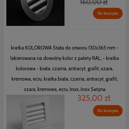
160,00 zł
Do koszyka
kratka KOLOROWA Stała do otworu 130x365 mm -
lakierowana na dowolny kolor z palety RAL, - kratka
kolorowa - biała, czarna, antracyt, grafit, szara,
kremowa, ecru, kratka biała, czarna, antracyt, grafit,
szara, kremowa, ecru, Inox, Inox Satyna
325,00 zł
Do koszyka