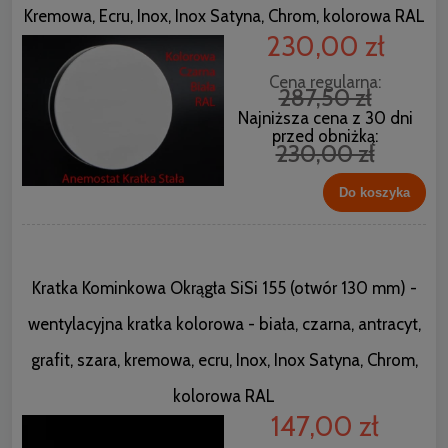
Kremowa, Ecru, Inox, Inox Satyna, Chrom, kolorowa RAL
230,00 zł
Cena regularna:
287,50 zł
Najniższa cena z 30 dni
przed obniżką:
230,00 zł
Do koszyka
Kratka Kominkowa Okrągła SiSi 155 (otwór 130 mm) -
wentylacyjna kratka kolorowa - biała, czarna, antracyt,
grafit, szara, kremowa, ecru, Inox, Inox Satyna, Chrom,
kolorowa RAL
147,00 zł