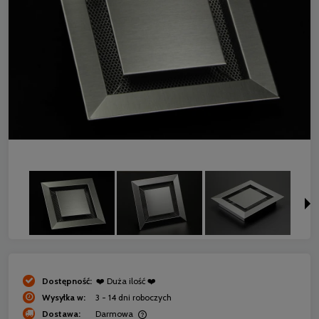
Dostępność:
❤️ Duża ilość ❤️
Wysyłka w:
3 - 14 dni roboczych
Dostawa:
Darmowa