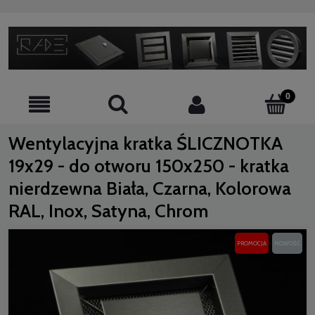
Wentylacyjna kratka ŚLICZNOTKA
19x29 - do otworu 150x250 - kratka
nierdzewna Biała, Czarna, Kolorowa
RAL, Inox, Satyna, Chrom
PROMOCJA
NOWOŚĆ