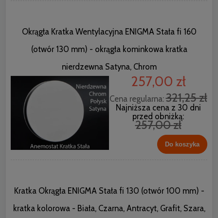
Okrągła Kratka Wentylacyjna ENIGMA Stała fi 160
(otwór 130 mm) - okrągła kominkowa kratka
nierdzewna Satyna, Chrom
257,00 zł
321,25 zł
Cena regularna:
Najniższa cena z 30 dni
przed obniżką:
257,00 zł
Do koszyka
Kratka Okrągła ENIGMA Stała fi 130 (otwór 100 mm) -
kratka kolorowa - Biała, Czarna, Antracyt, Grafit, Szara,