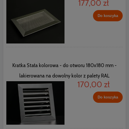
177,00 zł
Do koszyka
Kratka Stała kolorowa - do otworu 180x180 mm -
lakierowana na dowolny kolor z palety RAL
170,00 zł
Do koszyka