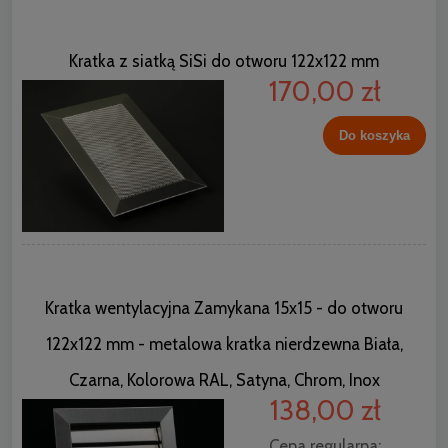
Kratka z siatką SiSi do otworu 122x122 mm
170,00 zł
Do koszyka
Kratka wentylacyjna Zamykana 15x15 - do otworu
122x122 mm - metalowa kratka nierdzewna Biała,
Czarna, Kolorowa RAL, Satyna, Chrom, Inox
138,00 zł
Cena regularna: