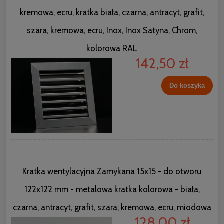
kremowa, ecru, kratka biała, czarna, antracyt, grafit,
szara, kremowa, ecru, Inox, Inox Satyna, Chrom,
kolorowa RAL
142,50 zł
Do koszyka
Kratka wentylacyjna Zamykana 15x15 - do otworu
122x122 mm - metalowa kratka kolorowa - biała,
czarna, antracyt, grafit, szara, kremowa, ecru, miodowa
128,00 zł