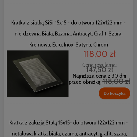
Kratka z siatką SiSi 15x15 - do otworu 122x122 mm -
nierdzewna Biała, Bzarna, Antracyt, Grafit, Szara,
Kremowa, Ecru, Inox, Satyna, Chrom
118,00 zł
Cena regularna:
147,50 zł
Najniższa cena z 30 dni
118,00 zł
przed obniżką:
Do koszyka
Kratka z żaluzją Stałą 15x15- do otworu 122x122 mm -
metalowa kratka biała, czarna, antracyt, grafit, szara,