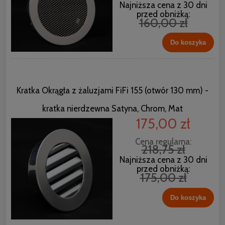
Najniższa cena z 30 dni
przed obniżką:
160,00 zł
Do koszyka
Kratka Okrągła z żaluzjami FiFi 155 (otwór 130 mm) -
kratka nierdzewna Satyna, Chrom, Mat
175,00 zł
Cena regularna:
218,75 zł
Najniższa cena z 30 dni
przed obniżką:
175,00 zł
Do koszyka