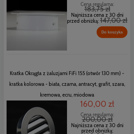
Cena regularna:
183,75 zł
Najniższa cena z 30 dni
147,00 zł
przed obniżką:
Do koszyka
Kratka Okrągła z żaluzjami FiFi 155 (otwór 130 mm) -
kratka kolorowa - biała, czarna, antracyt, grafit, szara,
kremowa, ecru, miodowa
160,00 zł
Cena regularna:
200,00 zł
Najniższa cena z 30 dni
przed obniżką: