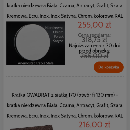
kratka nierdzewna Biała, Czarna, Antracyt, Grafit, Szara,
Kremowa, Ecru, Inox, Inox Satyna, Chrom, kolorowa RAL
255,00 zł
Cena regularna:
318,75 zł
Najniższa cena z 30 dni
przed obniżką:
255,00 zł
Do koszyka
Kratka QWADRAT z siatką 170 (otwór fi 130 mm) -
kratka nierdzewna Biała, Czarna, Antracyt, Grafit, Szara,
Kremowa, Ecru, Inox, Inox Satyna, Chrom, kolorowa RAL
216,00 zł