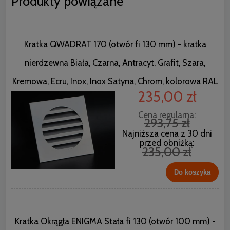
Produkty powiązane
Kratka QWADRAT 170 (otwór fi 130 mm) - kratka
nierdzewna Biała, Czarna, Antracyt, Grafit, Szara,
Kremowa, Ecru, Inox, Inox Satyna, Chrom, kolorowa RAL
235,00 zł
Cena regularna:
293,75 zł
Najniższa cena z 30 dni
przed obniżką:
235,00 zł
Do koszyka
Kratka Okrągła ENIGMA Stała fi 130 (otwór 100 mm) -