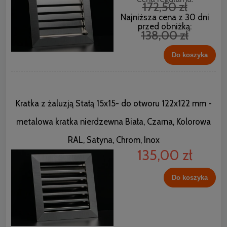
172,50 zł
Najniższa cena z 30 dni
przed obniżką:
138,00 zł
Do koszyka
Kratka z żaluzją Stałą 15x15- do otworu 122x122 mm -
metalowa kratka nierdzewna Biała, Czarna, Kolorowa
RAL, Satyna, Chrom, Inox
135,00 zł
Do koszyka