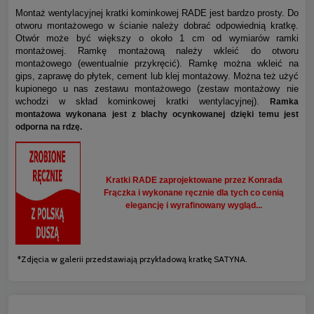
Montaż wentylacyjnej kratki kominkowej RADE jest bardzo prosty. Do
otworu montażowego w ścianie należy dobrać odpowiednią kratkę.
Otwór może być większy o około 1 cm od wymiarów ramki
montażowej. Ramkę montażową należy wkleić do otworu
montażowego (ewentualnie przykręcić). Ramkę można wkleić na
gips, zaprawę do płytek, cement lub klej montażowy. Można też użyć
kupionego u nas zestawu montażowego (zestaw montażowy nie
wchodzi w skład kominkowej kratki wentylacyjnej).
Ramka
montażowa wykonana jest z blachy ocynkowanej dzięki temu jest
odporna na rdzę.
Kratki RADE zaprojektowane przez Konrada
Frączka i wykonane ręcznie dla tych co cenią
elegancję i wyrafinowany wygląd...
*Zdjęcia w galerii przedstawiają przykładową kratkę SATYNA.