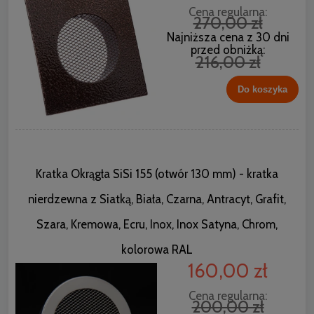
Cena regularna:
270,00 zł
Najniższa cena z 30 dni
przed obniżką:
216,00 zł
Do koszyka
Kratka Okrągła SiSi 155 (otwór 130 mm) - kratka
nierdzewna z Siatką, Biała, Czarna, Antracyt, Grafit,
Szara, Kremowa, Ecru, Inox, Inox Satyna, Chrom,
kolorowa RAL
160,00 zł
Cena regularna:
200,00 zł