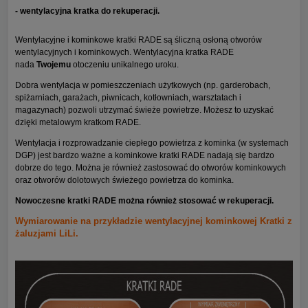
- wentylacyjna kratka do rekuperacji.
Wentylacyjne i kominkowe kratki RADE są śliczną osłoną otworów
wentylacyjnych i kominkowych. Wentylacyjna kratka RADE
nada
Twojemu
otoczeniu unikalnego uroku.
Dobra wentylacja w pomieszczeniach użytkowych (np. garderobach,
spiżarniach, garażach, piwnicach, kotłowniach, warsztatach i
magazynach) pozwoli utrzymać świeże powietrze. Możesz to uzyskać
dzięki metalowym kratkom RADE.
Wentylacja i rozprowadzanie ciepłego powietrza z kominka (w systemach
DGP) jest bardzo ważne a kominkowe kratki RADE nadają się bardzo
dobrze do tego. Można je również zastosować do otworów kominkowych
oraz otworów dolotowych świeżego powietrza do kominka.
Nowoczesne kratki RADE można również stosować w rekuperacji.
Wymiarowanie na przykładzie wentylacyjnej kominkowej Kratki z
żaluzjami LiLi.