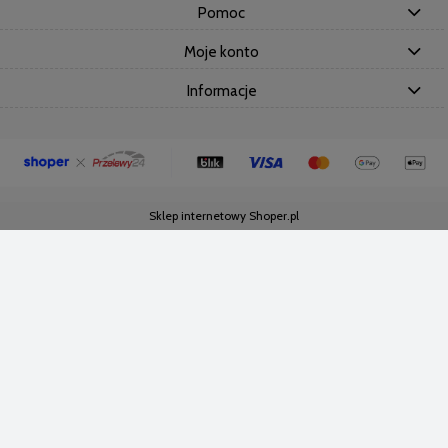
Pomoc
Moje konto
Informacje
Sklep internetowy Shoper.pl