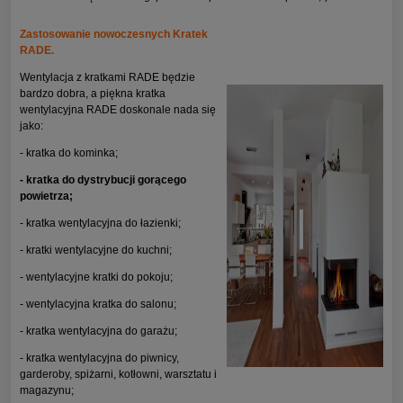
Zastosowanie nowoczesnych Kratek
RADE.
Wentylacja z kratkami RADE będzie
bardzo dobra, a piękna kratka
wentylacyjna RADE doskonale nada się
jako:
- kratka do kominka;
- kratka do dystrybucji gorącego
powietrza;
- kratka wentylacyjna do łazienki;
- kratki wentylacyjne do kuchni;
- wentylacyjne kratki do pokoju;
- wentylacyjna kratka do salonu;
- kratka wentylacyjna do garażu;
- kratka wentylacyjna do piwnicy,
garderoby, spiżarni, kotłowni, warsztatu i
magazynu;