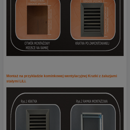
Montaż na przykładzie kominkowej wentylacyjnej Kratki z żaluzjami
stałymi LiLi.