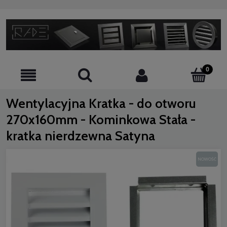
Wentylacyjna Kratka - do otworu
270x160mm - Kominkowa Stała -
kratka nierdzewna Satyna
NOWOŚĆ