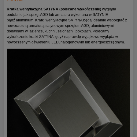
CHROMIE.
Kratka wentylacyjna SATYNA (polecane wykończenie)
wygląda
podobnie jak sprzęt AGD lub armatura wykonana w SATYNIE
bądź aluminium. Kratki wentylacyjne SATYNA będą idealnie współgrać z
nowoczesną armaturą, satynowym sprzętem AGD, aluminiowymi
dodatkami w łazience, kuchni, salonach i pokojach. Polecamy
wykończenie kratki SATYNA, gdyż naprawdę wyjątkowo wygląda w
nowoczesnym oświetleniu LED, halogenowym lub energooszczędnym.