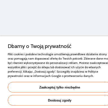
Dbamy o Twoją prywatność
Pliki cookies i podobne technologie umożliwiają prawidłowe działanie strony
oraz pomagają nam dopasować ofertę do Twoich potrzeb. Zbierane dane m
być również wykorzystywane do personalizacji reklam. Możesz zaakceptowa
wszystkie pliki i przejść do sklepu lub dostosować ich użycie do własnych
preferencji, klikając „Dostosuj zgody”. Szczegóły znajdziesz w
Polityce
prywatności
oraz w
informacjach Google o przetwarzaniu danych
.
Zaakceptuj tylko niezbędne
Dostosuj zgody