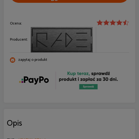
Ocena:
Producent:
zapytaj o produkt
Opis