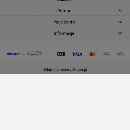
Pomoc
Moje konto
Informacje
Sklep internetowy Shoper.pl