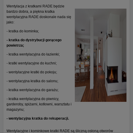
Wentylacja z kratkami RADE będzie
bardzo dobra, a piękna kratka
wentylacyjna RADE doskonale nada się
jako:
- kratka do kominka;
- kratka do dystrybucji gorącego
powietrza;
- kratka wentylacyjna do łazienki;
- kratki wentylacyjne do kuchni;
- wentylacyjne kratki do pokoju;
- wentylacyjna kratka do salonu;
- kratka wentylacyjna do garażu;
- kratka wentylacyjna do piwnicy,
garderoby, spiżarni, kotłowni, warsztatu i
magazynu;
- wentylacyjna kratka do rekuperacji.
Wentylacyjne i kominkowe kratki RADE są śliczną osłoną otworów