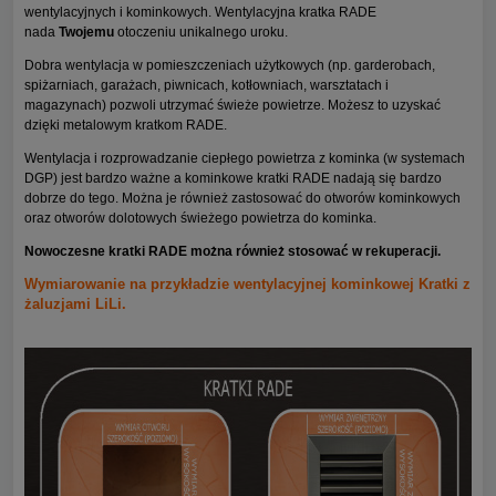
wentylacyjnych i kominkowych. Wentylacyjna kratka RADE
nada
Twojemu
otoczeniu unikalnego uroku.
Dobra wentylacja w pomieszczeniach użytkowych (np. garderobach,
spiżarniach, garażach, piwnicach, kotłowniach, warsztatach i
magazynach) pozwoli utrzymać świeże powietrze. Możesz to uzyskać
dzięki metalowym kratkom RADE.
Wentylacja i rozprowadzanie ciepłego powietrza z kominka (w systemach
DGP) jest bardzo ważne a kominkowe kratki RADE nadają się bardzo
dobrze do tego. Można je również zastosować do otworów kominkowych
oraz otworów dolotowych świeżego powietrza do kominka.
Nowoczesne kratki RADE można również stosować w rekuperacji.
Wymiarowanie na przykładzie wentylacyjnej kominkowej Kratki z
żaluzjami LiLi.