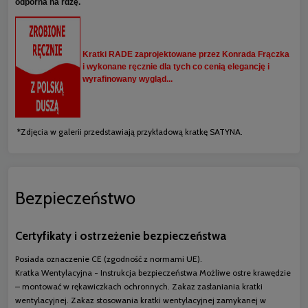
odporna na rdzę.
Kratki RADE zaprojektowane przez Konrada Frączka
i wykonane ręcznie dla tych co cenią elegancję i
wyrafinowany wygląd...
*Zdjęcia w galerii przedstawiają przykładową kratkę SATYNA.
Bezpieczeństwo
Certyfikaty i ostrzeżenie bezpieczeństwa
Posiada oznaczenie CE (zgodność z normami UE).
Kratka Wentylacyjna - Instrukcja bezpieczeństwa Możliwe ostre krawędzie
– montować w rękawiczkach ochronnych. Zakaz zasłaniania kratki
wentylacyjnej. Zakaz stosowania kratki wentylacyjnej zamykanej w