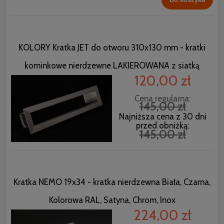
KOLORY Kratka JET do otworu 310x130 mm - kratki
kominkowe nierdzewne LAKIEROWANA z siatką
120,00 zł
Cena regularna:
145,00 zł
Najniższa cena z 30 dni
przed obniżką:
145,00 zł
Kratka NEMO 19x34 - kratka nierdzewna Biała, Czarna,
Kolorowa RAL, Satyna, Chrom, Inox
224,00 zł