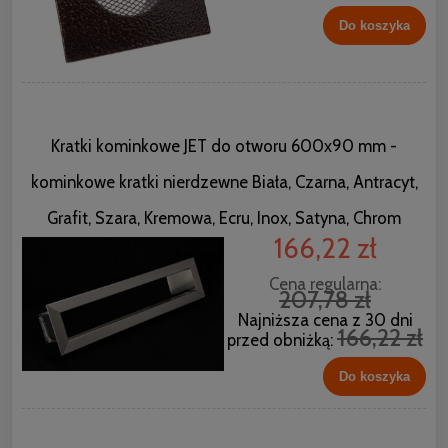
Do koszyka
Kratki kominkowe JET do otworu 600x90 mm -
kominkowe kratki nierdzewne Biała, Czarna, Antracyt,
Grafit, Szara, Kremowa, Ecru, Inox, Satyna, Chrom
166,22 zł
Cena regularna:
207,78 zł
Najniższa cena z 30 dni
166,22 zł
przed obniżką:
Do koszyka