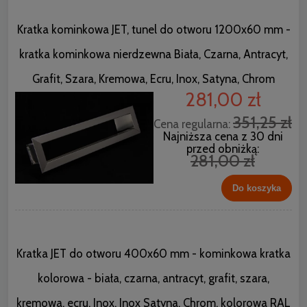
Kratka kominkowa JET, tunel do otworu 1200x60 mm -
kratka kominkowa nierdzewna Biała, Czarna, Antracyt,
Grafit, Szara, Kremowa, Ecru, Inox, Satyna, Chrom
281,00 zł
351,25 zł
Cena regularna:
Najniższa cena z 30 dni
przed obniżką:
281,00 zł
Do koszyka
Kratka JET do otworu 400x60 mm - kominkowa kratka
kolorowa - biała, czarna, antracyt, grafit, szara,
kremowa, ecru, Inox, Inox Satyna, Chrom, kolorowa RAL