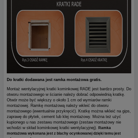
Do kratki dodawana jest ramka montażowa gratis.
Montaż wentylacyjnej kratki kominkowej RADE jest bardzo prosty. Do
otworu montażowego w ścianie należy dobrać odpowiednią kratkę.
Otwór może być większy o około 1 cm od wymiarów ramki
montażowej. Ramkę montażową należy wkleić do otworu
montażowego (ewentualnie przykręcić). Kratkę można wkleić na gips,
zaprawę do płytek, cement lub klej montażowy. Można też użyć
kupionego u nas zestawu montażowego (zestaw montażowy nie
wchodzi w skład kominkowej kratki wentylacyjnej).
Ramka
montażowa wykonana jest z blachy ocynkowanej dzięki temu jest