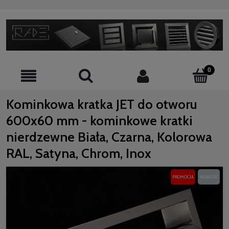
Kominkowa kratka JET do otworu
600x60 mm - kominkowe kratki
nierdzewne Biała, Czarna, Kolorowa
RAL, Satyna, Chrom, Inox
PROMOCJA
NOWOŚĆ