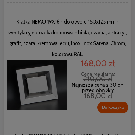
Kratka NEMO 19X16 - do otworu 150x125 mm -
wentylacyjna kratka kolorowa - biała, czarna, antracyt,
grafit, szara, kremowa, ecru, Inox, Inox Satyna, Chrom,
kolorowa RAL
168,00 zł
Cena regularna:
210,00 zł
Najniższa cena z 30 dni
przed obniżką:
168,00 zł
Do koszyka