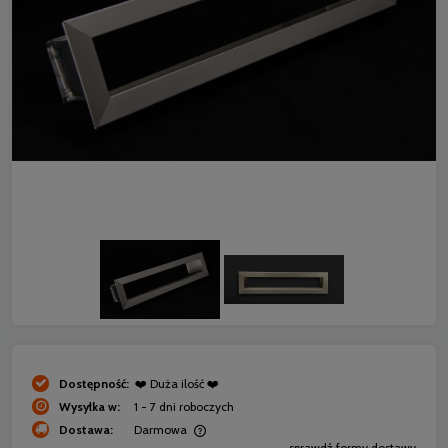
Dostępność:
❤️ Duża ilość ❤️
Wysyłka w:
1 - 7 dni roboczych
Dostawa:
Darmowa
sprawdź formy dostawy