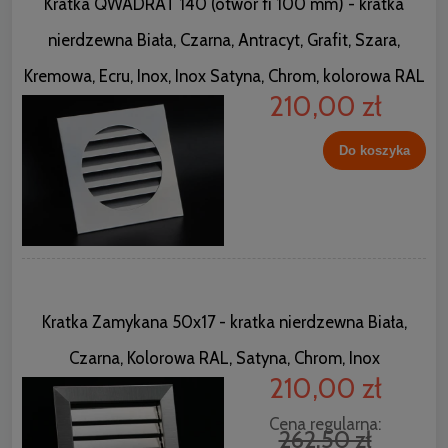
Kratka QWADRAT 140 (otwór fi 100 mm) - kratka
nierdzewna Biała, Czarna, Antracyt, Grafit, Szara,
Kremowa, Ecru, Inox, Inox Satyna, Chrom, kolorowa RAL
210,00 zł
Do koszyka
Kratka Zamykana 50x17 - kratka nierdzewna Biała,
Czarna, Kolorowa RAL, Satyna, Chrom, Inox
210,00 zł
Cena regularna:
262,50 zł