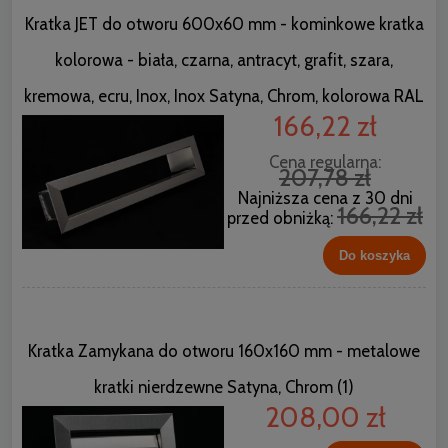
Kratka JET do otworu 600x60 mm - kominkowe kratka
kolorowa - biała, czarna, antracyt, grafit, szara,
kremowa, ecru, Inox, Inox Satyna, Chrom, kolorowa RAL
166,22 zł
Cena regularna:
207,78 zł
Najniższa cena z 30 dni
166,22 zł
przed obniżką:
Do koszyka
Kratka Zamykana do otworu 160x160 mm - metalowe
kratki nierdzewne Satyna, Chrom (1)
208,00 zł