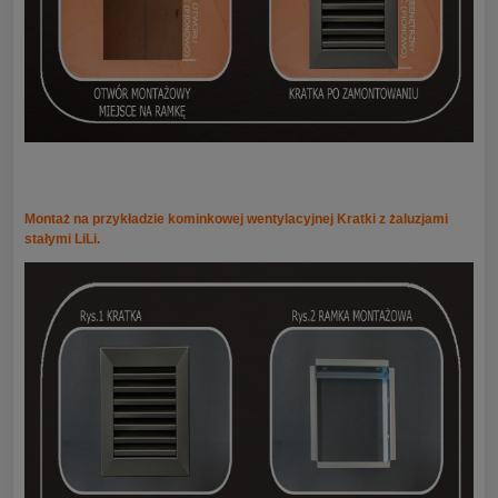
Montaż na przykładzie kominkowej wentylacyjnej Kratki z żaluzjami
stałymi LiLi.