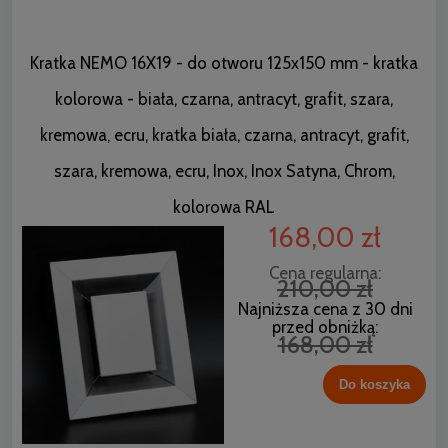
Kratka NEMO 16X19 - do otworu 125x150 mm - kratka
kolorowa - biała, czarna, antracyt, grafit, szara,
kremowa, ecru, kratka biała, czarna, antracyt, grafit,
szara, kremowa, ecru, Inox, Inox Satyna, Chrom,
kolorowa RAL
168,00 zł
Cena regularna:
210,00 zł
Najniższa cena z 30 dni
przed obniżką:
168,00 zł
Do koszyka