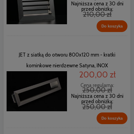
Najniższa cena z 30 dni
przed obniżką:
210,00 zł
Do koszyka
JET z siatką do otworu 800x120 mm - kratki
kominkowe nierdzewne Satyna, INOX
200,00 zł
Cena regularna:
250,00 zł
Najniższa cena z 30 dni
przed obniżką:
250,00 zł
Do koszyka