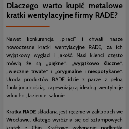
Dlaczego warto kupić metalowe
kratki wentylacyjne firmy RADE?
Nawet konkurencja „piraci” i chwali nasze
nowoczesne kratki wentylacyjne RADE, za ich
wyjątkowy wygląd i jakość. Nasi klienci często
mówią że są
„piękne”, „wyjątkowo śliczne”,
„wiecznie trwałe” i „oryginalne i niespotykane”.
Uroda produktów RADE idzie z parze z pełną
funkcjonalnością, zapewniającą idealną wentylację
w kuchni, łazience, salonie.
Kratka RADE
składana jest ręcznie w zakładach we
Wrocławiu, dlatego wyróżnia się od sztampowych
kratek z Chin. Kraftowe wykonanie podkreśla