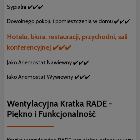
Sypialni ✔️✔️✔️
Dowolnego pokoju i pomieszczenia w domu ✔️✔️✔️
Hotelu, biura, restauracji, przychodni, sali
konferencyjnej ✔️✔️✔️
Jako Anemostat Nawiewny ✔️✔️✔️
Jako Anemostat Wywiewny ✔️✔️✔️
Wentylacyjna Kratka RADE -
Piękno i Funkcjonalność