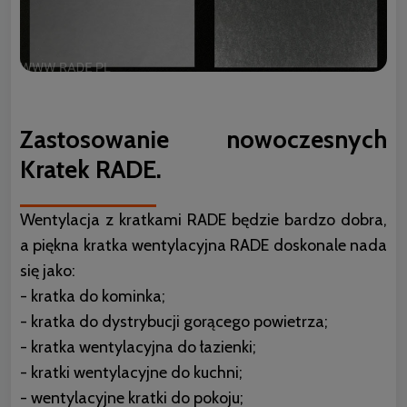
Zastosowanie nowoczesnych
Kratek RADE.
Wentylacja z kratkami RADE będzie bardzo dobra,
a piękna kratka wentylacyjna RADE doskonale nada
się jako:
- kratka do kominka;
- kratka do dystrybucji gorącego powietrza;
- kratka wentylacyjna do łazienki;
- kratki wentylacyjne do kuchni;
- wentylacyjne kratki do pokoju;