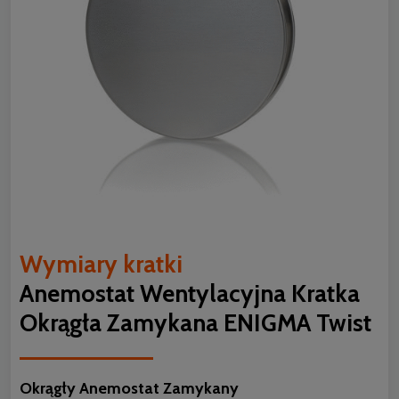
Wymiary kratki
Anemostat Wentylacyjna Kratka
Okrągła Zamykana ENIGMA Twist
Okrągły Anemostat Zamykany