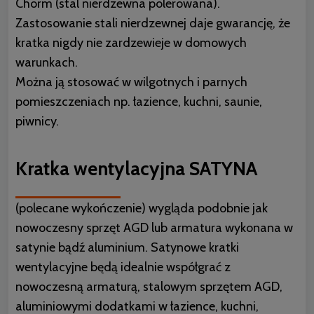
Chorm (stal nierdzewna polerowana).
Zastosowanie stali nierdzewnej daje gwarancję, że
kratka nigdy nie zardzewieje w domowych
warunkach.
Można ją stosować w wilgotnych i parnych
pomieszczeniach np. łazience, kuchni, saunie,
piwnicy.
Kratka wentylacyjna SATYNA
(polecane wykończenie) wygląda podobnie jak
nowoczesny sprzęt AGD lub armatura wykonana w
satynie bądź aluminium. Satynowe kratki
wentylacyjne będą idealnie współgrać z
nowoczesną armaturą, stalowym sprzętem AGD,
aluminiowymi dodatkami w łazience, kuchni,