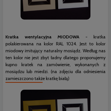
Kratka wentylacyjna MIODOWA
- kratka
polakierowana na kolor RAL 1024. Jest to kolor
miodowy imitujący naturalny mosiądz. Według nas
ten kolor nie jest zbyt ładny dlatego proponujemy
kupno kratek na zamówienie, wykonanych z
mosiądzu lub miedzi. (na zdjęciu dla odniesienia
zamieszczono także kratkę białą)