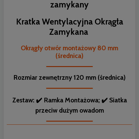
zamykany
Kratka Wentylacyjna Okrągła
Zamykana
Okrągły otwór montażowy 80 mm
(średnica)
Rozmiar zewnętrzny 120 mm (średnica)
Zestaw: ✔️ Ramka Montażowa; ✔️ Siatka
przeciw dużym owadom