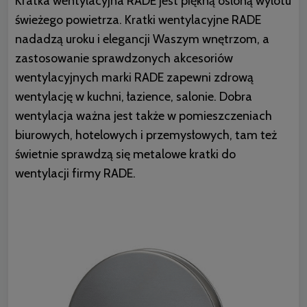
Kratka wentylacyjna RADE jest piękną osłoną wylotu
świeżego powietrza. Kratki wentylacyjne RADE
nadadzą uroku i elegancji Waszym wnętrzom, a
zastosowanie sprawdzonych akcesoriów
wentylacyjnych marki RADE zapewni zdrową
wentylację w kuchni, łazience, salonie. Dobra
wentylacja ważna jest także w pomieszczeniach
biurowych, hotelowych i przemysłowych, tam też
świetnie sprawdzą się metalowe kratki do
wentylacji firmy RADE.