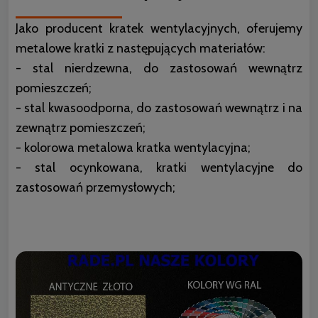
Jako producent kratek wentylacyjnych, oferujemy
metalowe kratki z następujących materiałów:
- stal nierdzewna, do zastosowań wewnątrz
pomieszczeń;
- stal kwasoodporna, do zastosowań wewnątrz i na
zewnątrz pomieszczeń;
- kolorowa metalowa kratka wentylacyjna;
- stal ocynkowana, kratki wentylacyjne do
zastosowań przemysłowych;