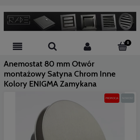
Anemostat 80 mm Otwór
montażowy Satyna Chrom Inne
Kolory ENIGMA Zamykana
PROMOCJA
NOWOŚĆ