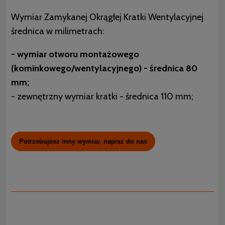
Wymiar Zamykanej Okrągłej Kratki Wentylacyjnej
średnica w milimetrach:
- wymiar otworu montażowego
(kominkowego/wentylacyjnego) - średnica 80
mm;
- zewnętrzny wymiar kratki - średnica 110 mm;
Potrzebujesz inny wymiar, napisz do nas