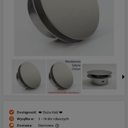
Dostępność:
❤️ Duża ilość ❤️
Wysyłka w:
3 - 14 dni roboczych
Dostawa:
Darmowa