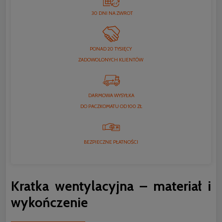
30 DNI NA ZWROT
PONAD 20 TYSIĘCY
ZADOWOLONYCH KLIENTÓW
DARMOWA WYSYŁKA
DO PACZKOMATU OD 100 ZŁ
BEZPIECZNE PŁATNOŚCI
Kratka wentylacyjna – materiał i
wykończenie