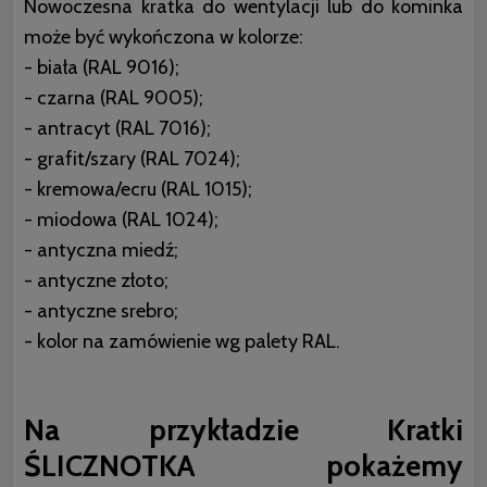
Nowoczesna kratka do wentylacji lub do kominka
może być wykończona w kolorze:
- biała (RAL 9016);
- czarna (RAL 9005);
- antracyt (RAL 7016);
- grafit/szary (RAL 7024);
- kremowa/ecru (RAL 1015);
- miodowa (RAL 1024);
- antyczna miedź;
- antyczne złoto;
- antyczne srebro;
- kolor na zamówienie wg palety RAL.
Na przykładzie Kratki
ŚLICZNOTKA pokażemy