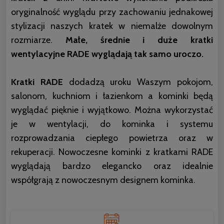
oryginalność wyglądu przy zachowaniu jednakowej
stylizacji naszych kratek w niemalże dowolnym
rozmiarze.
Małe, średnie i duże kratki
wentylacyjne RADE wyglądają tak samo uroczo.
Kratki RADE
dodadzą uroku Waszym pokojom,
salonom, kuchniom i łazienkom a kominki będą
wyglądać pięknie i wyjątkowo. Można wykorzystać
je w wentylacji, do kominka i systemu
rozprowadzania ciepłego powietrza oraz w
rekuperacji. Nowoczesne kominki z kratkami RADE
wyglądają bardzo elegancko oraz idealnie
współgrają z nowoczesnym designem kominka.