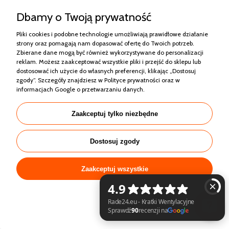
Moje konto
Dbamy o Twoją prywatność
Informacje
Pliki cookies i podobne technologie umożliwiają prawidłowe działanie
strony oraz pomagają nam dopasować ofertę do Twoich potrzeb.
Zbierane dane mogą być również wykorzystywane do personalizacji
reklam. Możesz zaakceptować wszystkie pliki i przejść do sklepu lub
dostosować ich użycie do własnych preferencji, klikając „Dostosuj
zgody”. Szczegóły znajdziesz w
Polityce prywatności
oraz w
informacjach Google o przetwarzaniu danych
.
Zaakceptuj tylko niezbędne
Sklep internetowy Shoper.pl
Dostosuj zgody
Zaakceptuj wszystkie